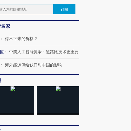
订阅
新名家
：
停不下来的价格？
恒
：
中美人工智能竞争：道路比技术更重要
：
海外能源供给缺口对中国的影响
频