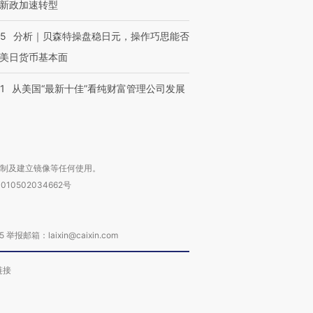
新政加速转型
05
分析｜贝森特操盘稳日元，操作巧思能否
美日货币基本面
1
从美国“最新十佳”看纯财富管理公司发展
复制及建立镜像等任何使用。
010502034662号
箱：laixin@caixin.com
链接