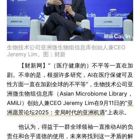
生物技术公司亚洲微生物组信息库创始人兼CEO
Jeremy Lim。图：财新
【财新网】
“（医疗健康的）不平等一直在加
剧。不幸的是，根据许多研究，AI在医疗保健可及
性方面一直在加剧全球的不平等”，生物技术公司亚
洲微生物组信息库（Asian Microbiome Library，
AMiLi）创始人兼CEO Jeremy Lim在9月11日的“
亚
洲愿景论坛2025：变局时代的亚洲机遇
”上表示。
他认为，得益于一群全球领袖一直推动AI的负
责任和合乎道德的使用，未来将找到这一矛盾的解