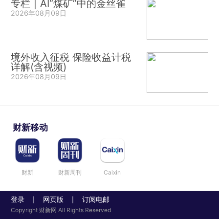
专栏｜AI“煤矿”中的金丝雀
2026年08月09日
境外收入征税 保险收益计税
详解(含视频)
2026年08月09日
财新移动
财新
财新周刊
Caixin
登录
网页版
订阅电邮
|
|
Copyright 财新网 All Rights Reserved