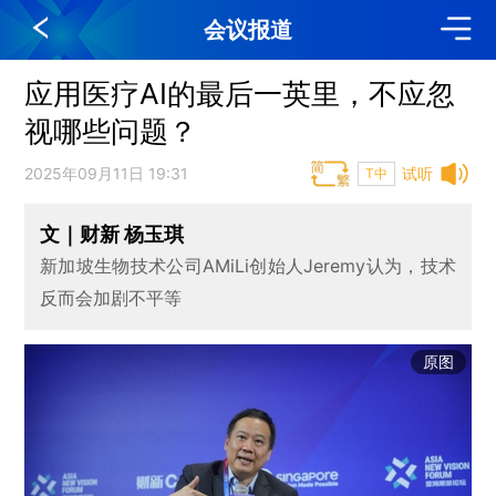
会议报道
应用医疗AI的最后一英里，不应忽
视哪些问题？
2025年09月11日 19:31
试听
T中
文｜财新 杨玉琪
新加坡生物技术公司AMiLi创始人Jeremy认为，技术
反而会加剧不平等
原图