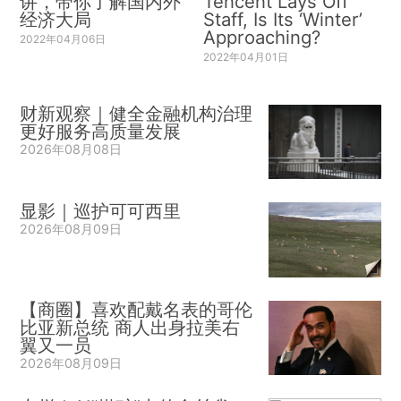
讲，带你了解国内外
Tencent Lays Off
经济大局
Staff, Is Its ‘Winter’
Approaching?
2022年04月06日
2022年04月01日
财新观察｜健全金融机构治理
更好服务高质量发展
2026年08月08日
显影｜巡护可可西里
2026年08月09日
【商圈】喜欢配戴名表的哥伦
比亚新总统 商人出身拉美右
翼又一员
2026年08月09日