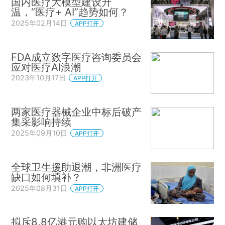
国内医疗大模型建设升
温，“医疗+ AI”趋势如何？
2025年02月14日
APP打开
FDA成立数字医疗咨询委员会
应对医疗AI浪潮
2023年10月17日
APP打开
两家医疗器械企业中标后破产
集采影响持续
2025年09月10日
APP打开
全球卫生援助退潮，非洲医疗
缺口如何填补？
2025年08月31日
APP打开
拟斥8.8亿港元购以太坊建储