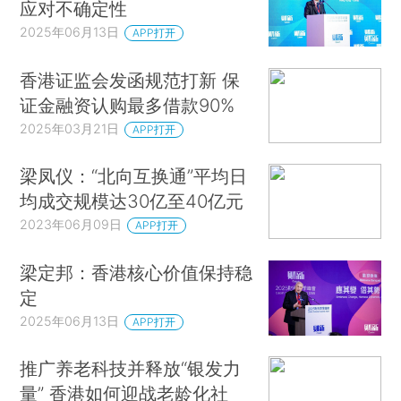
应对不确定性
2025年06月13日
APP打开
香港证监会发函规范打新 保
证金融资认购最多借款90%
2025年03月21日
APP打开
梁凤仪：“北向互换通”平均日
均成交规模达30亿至40亿元
2023年06月09日
APP打开
梁定邦：香港核心价值保持稳
定
2025年06月13日
APP打开
推广养老科技并释放“银发力
量” 香港如何迎战老龄化社