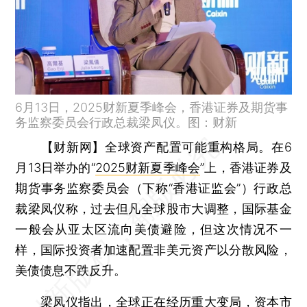
6月13日，2025财新夏季峰会，香港证券及期货事
务监察委员会行政总裁梁凤仪。图：财新
【财新网】
全球资产配置可能重构格局。在6
月13日举办的“
2025财新夏季峰会
”上，香港证券及
期货事务监察委员会（下称“香港证监会”）行政总
裁梁凤仪称，过去但凡全球股市大调整，国际基金
一般会从亚太区流向美债避险，但这次情况不一
样，国际投资者加速配置非美元资产以分散风险，
美债债息不跌反升。
梁凤仪指出，全球正在经历重大变局，资本市