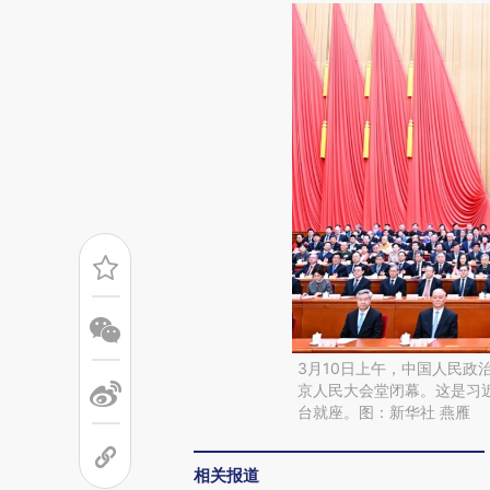
3月10日上午，中国人民政
京人民大会堂闭幕。这是习
台就座。图：新华社 燕雁
相关报道