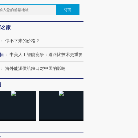
订阅
新名家
：
停不下来的价格？
恒
：
中美人工智能竞争：道路比技术更重要
：
海外能源供给缺口对中国的影响
频