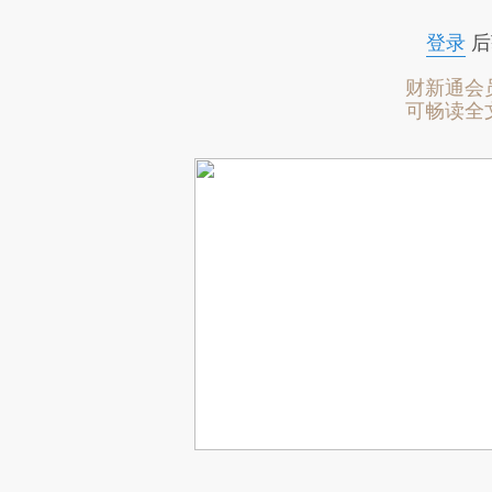
登录
后
财新通会
可畅读全