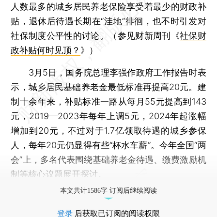
人数最多的城乡居民养老保险享受着最少的财政补
贴，退休后待遇长期在“洼地”徘徊，也不时引发对
社保制度公平性的讨论。（参见财新周刊《
社保财
政补贴何时见顶？
》）
3月5日，国务院总理李强作政府工作报告时表
示，城乡居民基础养老金最低标准再提高20元。建
制十余年来，补贴标准一路从每月55元提高到143
元，2019—2023年每年上调5元，2024年起涨幅
增加到20元，不过对于1.7亿领取待遇的城乡参保
人，每年20元仍显得有些“杯水车薪”。今年全国“两
会”上，多名代表围绕基础养老金待遇、缴费激励机
制等核心议题展开探讨。
本文共计1586字 订阅后继续阅读
登录
后获取已订阅的阅读权限