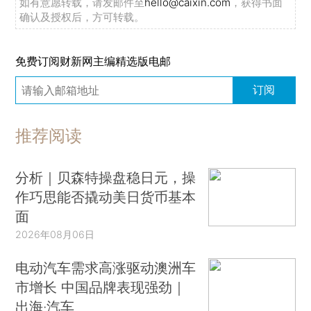
如有意愿转载，请发邮件至
hello@caixin.com
，获得书面
确认及授权后，方可转载。
免费订阅财新网主编精选版电邮
订阅
推荐阅读
分析｜贝森特操盘稳日元，操
作巧思能否撬动美日货币基本
面
2026年08月06日
电动汽车需求高涨驱动澳洲车
市增长 中国品牌表现强劲｜
出海·汽车