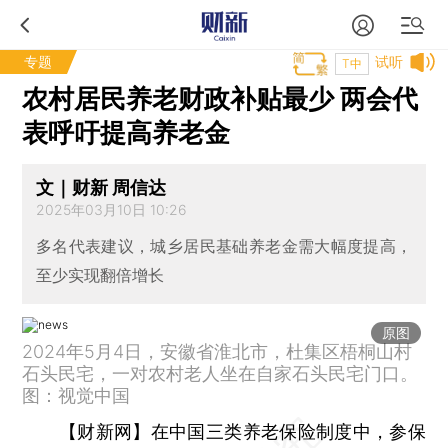
专题
试听
T中
农村居民养老财政补贴最少 两会代
表呼吁提高养老金
文｜财新 周信达
2025年03月10日 10:26
多名代表建议，城乡居民基础养老金需大幅度提高，
至少实现翻倍增长
原图
2024年5月4日，安徽省淮北市，杜集区梧桐山村
石头民宅，一对农村老人坐在自家石头民宅门口。
图：视觉中国
【财新网】
在中国三类养老保险制度中，参保