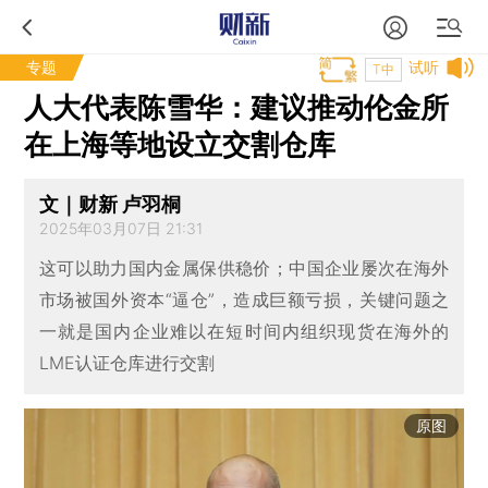
专题
试听
T中
人大代表陈雪华：建议推动伦金所
在上海等地设立交割仓库
文｜财新 卢羽桐
2025年03月07日 21:31
这可以助力国内金属保供稳价；中国企业屡次在海外
市场被国外资本“逼仓”，造成巨额亏损，关键问题之
一就是国内企业难以在短时间内组织现货在海外的
LME认证仓库进行交割
原图