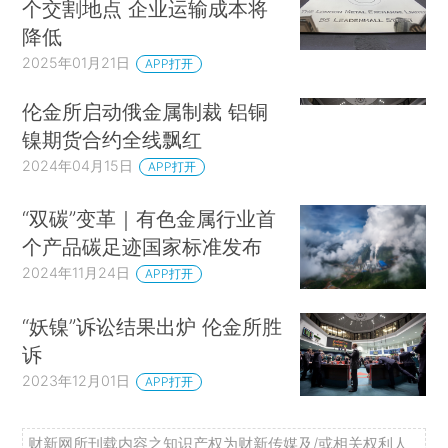
个交割地点 企业运输成本将
降低
2025年01月21日
APP打开
伦金所启动俄金属制裁 铝铜
镍期货合约全线飘红
2024年04月15日
APP打开
“双碳”变革｜有色金属行业首
个产品碳足迹国家标准发布
2024年11月24日
APP打开
“妖镍”诉讼结果出炉 伦金所胜
诉
2023年12月01日
APP打开
财新网所刊载内容之知识产权为财新传媒及/或相关权利人