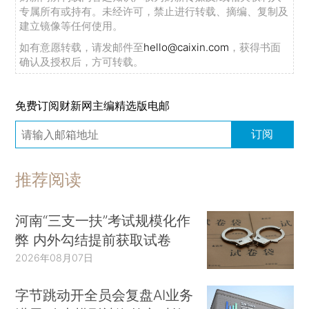
专属所有或持有。未经许可，禁止进行转载、摘编、复制及
建立镜像等任何使用。
如有意愿转载，请发邮件至
hello@caixin.com
，获得书面
确认及授权后，方可转载。
免费订阅财新网主编精选版电邮
订阅
推荐阅读
河南“三支一扶”考试规模化作
弊 内外勾结提前获取试卷
2026年08月07日
字节跳动开全员会复盘AI业务