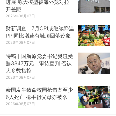
进展 称大模型被海外竞对拉
开差距
2026年08月07日
财新调查｜7月CPI或继续降温
PPI同比增速有触顶回落迹象
2026年08月07日
特稿｜国航原党委书记樊澄受
贿3847万元二审待宣判 否认
大多数指控
2026年08月07日
泰国发生致命校园枪击案至少
6人死亡 枪手祖父母亦被杀
2026年08月07日