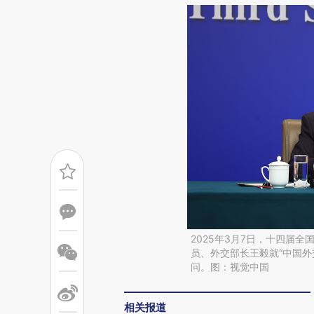
2025年3月7日，十四届
员、外交部长王毅就“中国外
问。图：视觉中国
相关报道