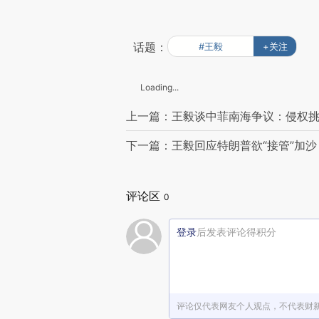
话题：
#王毅
+关注
Loading...
上一篇：王毅谈中菲南海争议：侵权挑
下一篇：王毅回应特朗普欲“接管”加沙
评论区
0
登录
后发表评论得积分
评论仅代表网友个人观点，不代表财