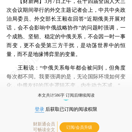
【财新网】
3月7日上午，在十四届全国人大三
次会议期间举行的外交主题记者会上，中共中央政
治局委员、外交部长王毅在回答“近期俄美开展对
话，会不会影响中俄战略协作”的问题时强调，一
个成熟、坚韧、稳定的中俄关系，不会因一时一事
而变，更不会受第三方干扰，是动荡世界中的恒
量，而不是地缘博弈里的变量。
王毅说：“中俄关系每年都会被问到，但角度
每次都不同。我要强调的是，无论国际环境如何变
化，中俄友好的历史逻辑不变，内生动力不减。”
本文共计586字 订阅后继续阅读
登录
后获取已订阅的阅读权限
财新通会员
订阅/会员升级
可畅读全文