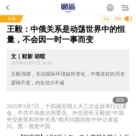
专题
试听
T中
王毅：中俄关系是动荡世界中的恒
量，不会因一时一事而变
文｜财新 胡暄
2025年03月07日 10:32
王毅强调，无论国际环境如何变化，中俄友好的历史
逻辑不变，内生动力不减
原图
2025年3月7日，十四届全国人大三次会议举行记者
会，中共中央政治局委员、外交部长王毅就“中国
外交政策和对外关系”相关问题回答中外记者提
问。图：视觉中国