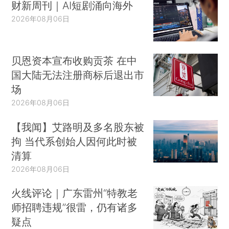
财新周刊｜AI短剧涌向海外
2026年08月06日
贝恩资本宣布收购贡茶 在中
国大陆无法注册商标后退出市
场
2026年08月06日
【我闻】艾路明及多名股东被
拘 当代系创始人因何此时被
清算
2026年08月06日
火线评论｜广东雷州“特教老
师招聘违规”很雷，仍有诸多
疑点