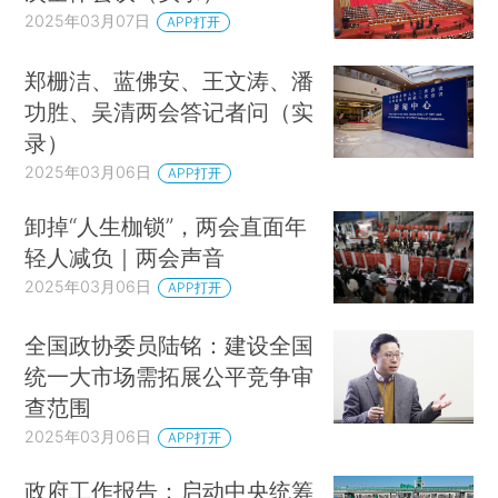
2025年03月07日
APP打开
郑栅洁、蓝佛安、王文涛、潘
功胜、吴清两会答记者问（实
录）
2025年03月06日
APP打开
卸掉“人生枷锁”，两会直面年
轻人减负｜两会声音
2025年03月06日
APP打开
全国政协委员陆铭：建设全国
统一大市场需拓展公平竞争审
查范围
2025年03月06日
APP打开
政府工作报告：启动中央统筹