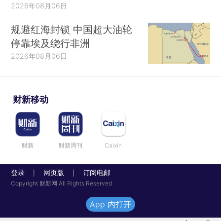
2026年08月06日
规避红海封锁 中国超大油轮
停靠埃及绕行非洲
2026年08月06日
财新移动
财新
财新周刊
Caixin
登录
网页版
订阅电邮
|
|
Copyright 财新网 All Rights Reserved
App 内打开