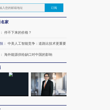
订阅
新名家
：
停不下来的价格？
恒
：
中美人工智能竞争：道路比技术更重要
：
海外能源供给缺口对中国的影响
频