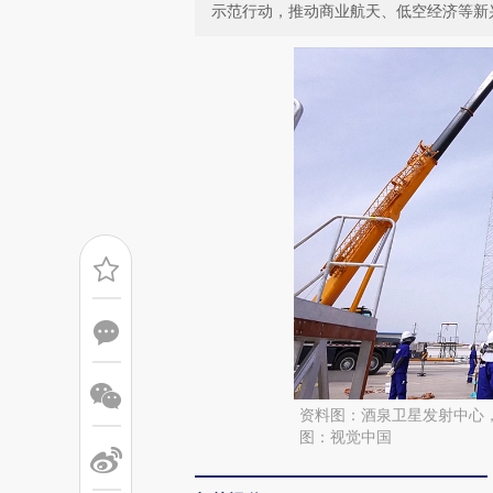
示范行动，推动商业航天、低空经济等新
资料图：酒泉卫星发射中心，
图：视觉中国