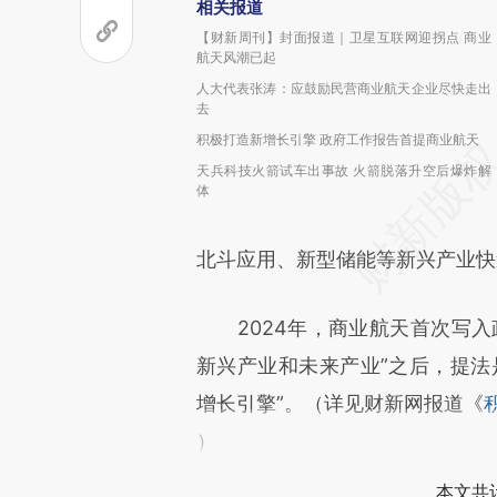
相关报道
【财新周刊】封面报道｜卫星互联网迎拐点 商业
航天风潮已起
人大代表张涛：应鼓励民营商业航天企业尽快走出
去
积极打造新增长引擎 政府工作报告首提商业航天
天兵科技火箭试车出事故 火箭脱落升空后爆炸解
体
北斗应用、新型储能等新兴产业快
2024年，商业航天首次写入
新兴产业和未来产业”之后，提法
增长引擎”。（详见财新网报道《
）
本文共计