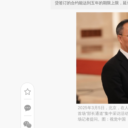
贷签订的合约能达到五年的期限上限，延
2025年3月5日，北京，
首场“部长通道”集中采访活
场记者提问。图：视觉中国