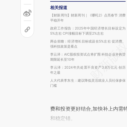
相关报道
【财新周刊】财新周刊｜《哪吒2》点亮春节 消费
平稳开年
政府工作报告：2025年中国经济增长目标设定为
5%左右 CPI涨幅目标下调至2%左右
两会前瞻：经济增长目标或设在5%左右 促消费、
强科技政策是看点
李云泽：AIC股权投资试点将扩围 科技企业并购贷
期限延长至10年
李云泽：2024年共处置不良资产3.8万亿元 创历
年之最
人大代表李东生：建议降低灵活就业人员社保参保
门槛
费和投资更好结合,加快补上内需
和稳定锚。