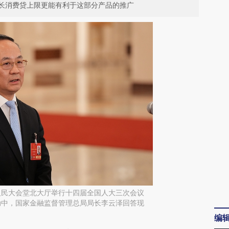
长消费贷上限更能有利于这部分产品的推广
在人民大会堂北大厅举行十四届全国人大三次会议
动中，国家金融监督管理总局局长李云泽回答现
编