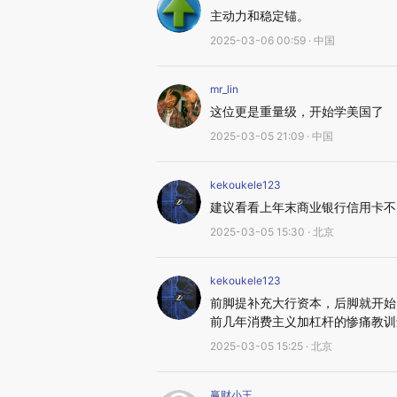
主动力和稳定锚。
2025-03-06 00:59 · 中国
mr_lin
这位更是重量级，开始学美国了
2025-03-05 21:09 · 中国
kekoukele123
建议看看上年末商业银行信用卡不
2025-03-05 15:30 · 北京
kekoukele123
前脚提补充大行资本，后脚就开始
前几年消费主义加杠杆的惨痛教训
2025-03-05 15:25 · 北京
赢财小王