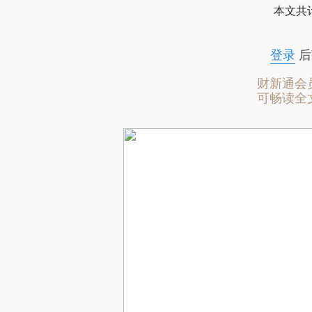
本文共计
登录
后
财新通会
可畅读全