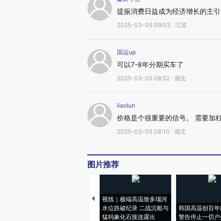
提振消费日益成为经济增长的主引
2025-03-05 09:03 · 江苏
国运up
可以7-8年分期买车了
2025-03-05 08:52 · 湖北
liaolun
价格是个很重要的信号。 需要加
2025-03-05 08:10 · 湖北
图片推荐
视线｜极端高温致多瑙河
水位跌破纪录 二战沉船与
韩国高温创百年
猛犸象化石接连露出
警告停止一切户