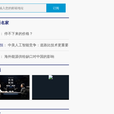
订阅
新名家
：
停不下来的价格？
恒
：
中美人工智能竞争：道路比技术更重要
：
海外能源供给缺口对中国的影响
频