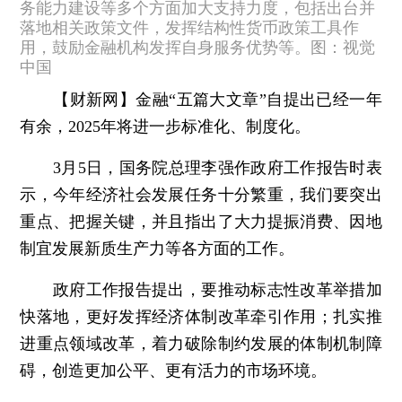
务能力建设等多个方面加大支持力度，包括出台并
落地相关政策文件，发挥结构性货币政策工具作
用，鼓励金融机构发挥自身服务优势等。图：视觉
中国
【财新网】
金融“五篇大文章”自提出已经一年
有余，2025年将进一步标准化、制度化。
3月5日，国务院总理李强作政府工作报告时表
示，今年经济社会发展任务十分繁重，我们要突出
重点、把握关键，并且指出了大力提振消费、因地
制宜发展新质生产力等各方面的工作。
政府工作报告提出，要推动标志性改革举措加
快落地，更好发挥经济体制改革牵引作用；扎实推
进重点领域改革，着力破除制约发展的体制机制障
碍，创造更加公平、更有活力的市场环境。