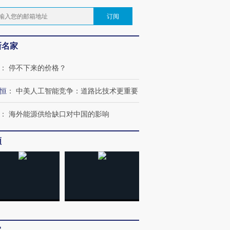
订阅
新名家
：
停不下来的价格？
恒
：
中美人工智能竞争：道路比技术更重要
：
海外能源供给缺口对中国的影响
频