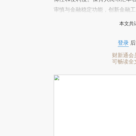
审慎与金融稳定功能，创新金融工
本文共计
登录
后
财新通会
可畅读全