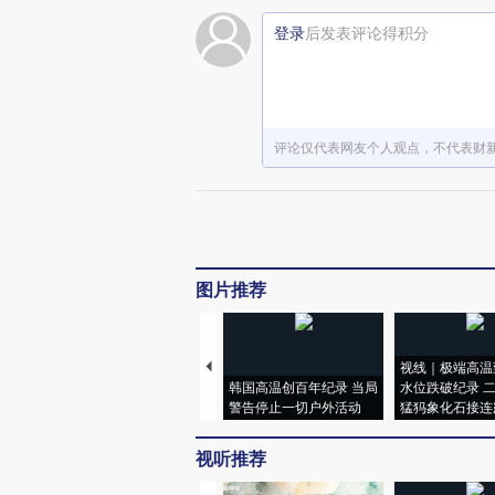
登录
后发表评论得积分
评论仅代表网友个人观点，不代表财
图片推荐
视线｜极端高温
韩国高温创百年纪录 当局
水位跌破纪录 
警告停止一切户外活动
猛犸象化石接连
视听推荐