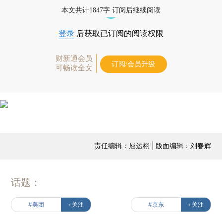
本文共计1847字 订阅后继续阅读
登录
后获取已订阅的阅读权限
财新通会员
订阅/会员升级
可畅读全文
责任编辑：屈运栩 | 版面编辑：刘春辉
话题：
#美团
+关注
#京东
+关注