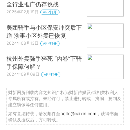
全行业推广仍存挑战
2025年02月19日
APP打开
美团骑手与小区保安冲突后下
跪 涉事小区外卖已恢复
2024年08月13日
APP打开
杭州外卖骑手猝死 “内卷”下骑
手保障何解？
2024年09月09日
APP打开
财新网所刊载内容之知识产权为财新传媒及/或相关权利人
专属所有或持有。未经许可，禁止进行转载、摘编、复制及
建立镜像等任何使用。
如有意愿转载，请发邮件至
hello@caixin.com
，获得书面
确认及授权后，方可转载。