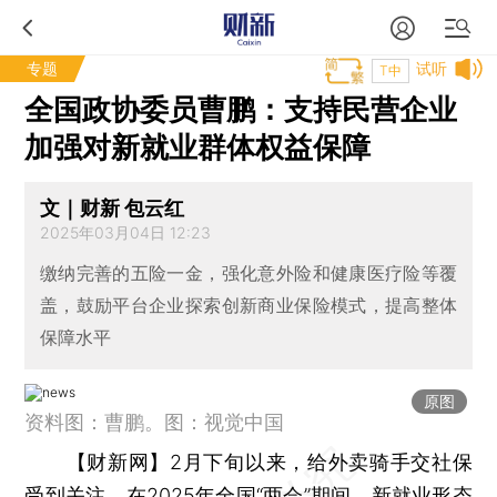
专题
试听
T中
全国政协委员曹鹏：支持民营企业
加强对新就业群体权益保障
文｜财新 包云红
2025年03月04日 12:23
缴纳完善的五险一金，强化意外险和健康医疗险等覆
盖，鼓励平台企业探索创新商业保险模式，提高整体
保障水平
原图
资料图：曹鹏。图：视觉中国
【财新网】
2月下旬以来，给外卖骑手交社保
受到关注，在2025年全国“两会”期间，新就业形态