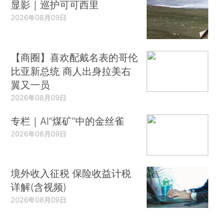
显影｜巡护可可西里
2026年08月09日
【商圈】喜欢配戴名表的哥伦
比亚新总统 商人出身拉美右
翼又一员
2026年08月09日
专栏｜AI“煤矿”中的金丝雀
2026年08月09日
境外收入征税 保险收益计税
详解(含视频)
2026年08月09日