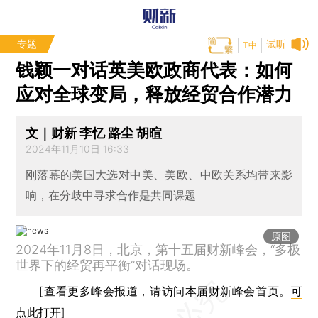
专题
试听
T中
钱颖一对话英美欧政商代表：如何
应对全球变局，释放经贸合作潜力
文｜财新 李忆 路尘 胡暄
2024年11月10日 16:33
刚落幕的美国大选对中美、美欧、中欧关系均带来影
响，在分歧中寻求合作是共同课题
原图
2024年11月8日，北京，第十五届财新峰会，“多极
世界下的经贸再平衡”对话现场。
[查看更多峰会报道，请访问本届财新峰会首页。
可
点此打开
]