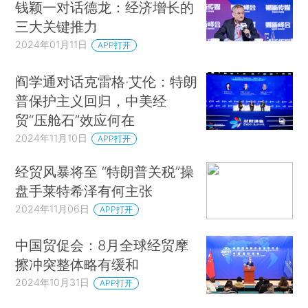
钱颖一对话德龙：经济增长的
三大关键推力
2024年01月11日
APP打开
阎学通对话克雷格·艾伦：特朗
普保护主义回归，中美经
贸“压舱石”效应何在
2024年11月10日
APP打开
经贸风暴将至 “特朗普关税”操
盘手莱特希泽有何主张
2024年11月06日
APP打开
中国贸促会：8月全球经贸摩
擦冲突整体略有缓和
2024年10月31日
APP打开