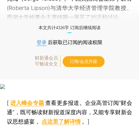
(Roberta Lipson)与清华大学经济管理学院教授、
西湖大学校董会主席钱颖一展开了对话和讨论。
本文共计4326字 订阅后继续阅读
登录
后获取已订阅的阅读权限
财新通会员
订阅/会员升级
可畅读全文
[
进入峰会专题
查看更多报道。企业高管订阅“财会
通”，既可畅读财新报道深度内容，又能专享财新会
议思想盛宴，
点这里了解详情
。]