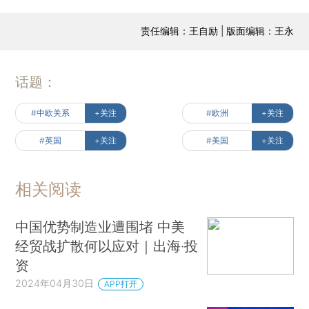
责任编辑：王自励 | 版面编辑：王永
话题：
#中欧关系
+关注
#欧洲
+关注
#英国
+关注
#美国
+关注
相关阅读
中国优势制造业遭围堵 中美
经贸战扩散何以应对｜出海·投
资
2024年04月30日
APP打开