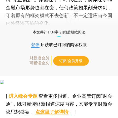
金融市场形势也都在变，任何政策如果刻舟求剑，
守着原有的框架模式不去创新，不一定适应当今国
内外经济形势的变化。
本文共计1734字 订阅后继续阅读
登录
后获取已订阅的阅读权限
财新通会员
订阅/会员升级
可畅读全文
[
进入峰会专题
查看更多报道。企业高管订阅“财会
通”，既可畅读财新报道深度内容，又能专享财新会
议思想盛宴，
点这里了解详情
。]