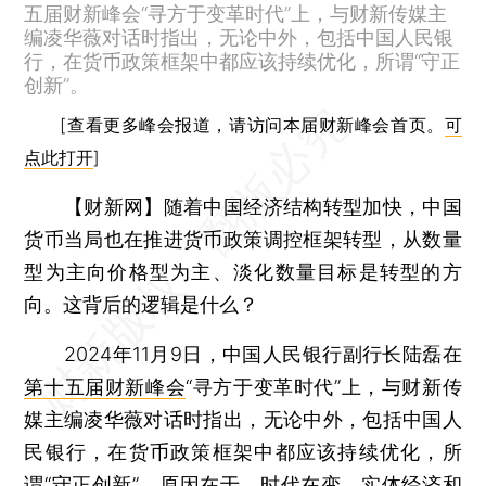
五届财新峰会“寻方于变革时代”上，与财新传媒主
编凌华薇对话时指出，无论中外，包括中国人民银
行，在货币政策框架中都应该持续优化，所谓“守正
创新”。
[查看更多峰会报道，请访问本届财新峰会首页。
可
点此打开
]
【财新网】
随着中国经济结构转型加快，中国
货币当局也在推进货币政策调控框架转型，从数量
型为主向价格型为主、淡化数量目标是转型的方
向。这背后的逻辑是什么？
2024年11月9日，中国人民银行副行长陆磊在
第十五届财新峰会
“寻方于变革时代”上，与财新传
媒主编凌华薇对话时指出，无论中外，包括中国人
民银行，在货币政策框架中都应该持续优化，所
谓“守正创新”。原因在于，时代在变，实体经济和