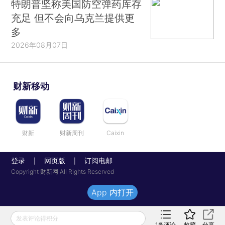
特朗普坚称美国防空弹药库存
充足 但不会向乌克兰提供更
多
2026年08月07日
财新移动
财新
财新周刊
Caixin
登录
网页版
订阅电邮
|
|
Copyright 财新网 All Rights Reserved
App 内打开
发表评论得积分
1
条评论
收藏
分享