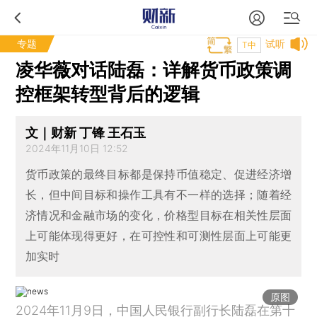
专题
试听
T中
凌华薇对话陆磊：详解货币政策调
控框架转型背后的逻辑
文｜财新 丁锋 王石玉
2024年11月10日 12:52
货币政策的最终目标都是保持币值稳定、促进经济增
长，但中间目标和操作工具有不一样的选择；随着经
济情况和金融市场的变化，价格型目标在相关性层面
上可能体现得更好，在可控性和可测性层面上可能更
加实时
原图
2024年11月9日，中国人民银行副行长陆磊在第十