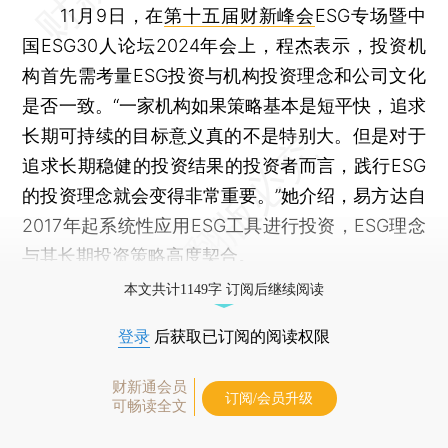
11月9日，在
第十五届财新峰会
ESG专场暨中
国ESG30人论坛2024年会上，程杰表示，投资机
构首先需考量ESG投资与机构投资理念和公司文化
是否一致。“一家机构如果策略基本是短平快，追求
长期可持续的目标意义真的不是特别大。但是对于
追求长期稳健的投资结果的投资者而言，践行ESG
的投资理念就会变得非常重要。”她介绍，易方达自
2017年起系统性应用ESG工具进行投资，ESG理念
与其长期投资策略高度契合。
本文共计1149字 订阅后继续阅读
登录
后获取已订阅的阅读权限
财新通会员
订阅/会员升级
可畅读全文