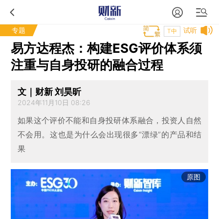
专题
试听
T中
易方达程杰：构建ESG评价体系须
注重与自身投研的融合过程
文｜财新 刘昊昕
2024年11月10日 08:26
如果这个评价不能和自身投研体系融合，投资人自然
不会用。这也是为什么会出现很多“漂绿”的产品和结
果
原图