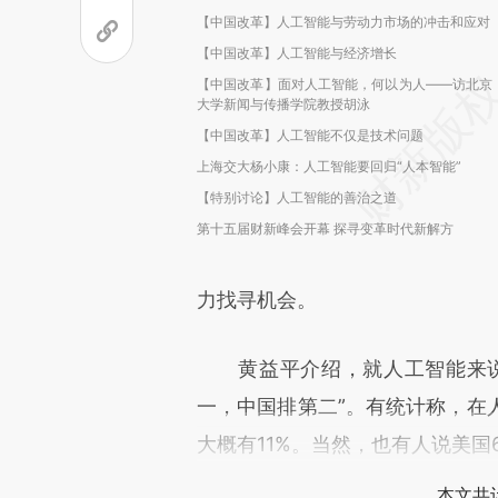
【中国改革】人工智能与劳动力市场的冲击和应对
【中国改革】人工智能与经济增长
【中国改革】面对人工智能，何以为人——访北京
大学新闻与传播学院教授胡泳
【中国改革】人工智能不仅是技术问题
上海交大杨小康：人工智能要回归“人本智能”
【特别讨论】人工智能的善治之道
第十五届财新峰会开幕 探寻变革时代新解方
力找寻机会。
黄益平介绍，就人工智能来说
一，中国排第二”。有统计称，在
大概有11%。当然，也有人说美
本文共计