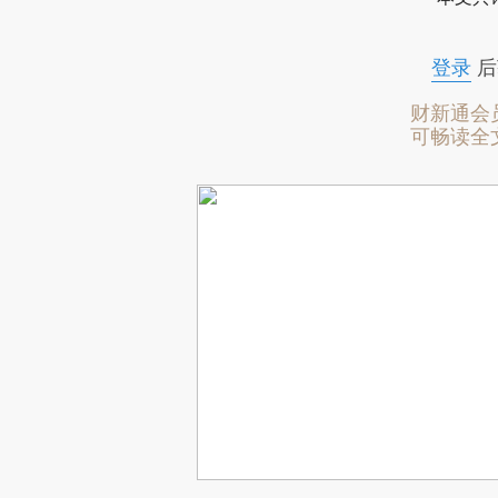
登录
后
财新通会
可畅读全