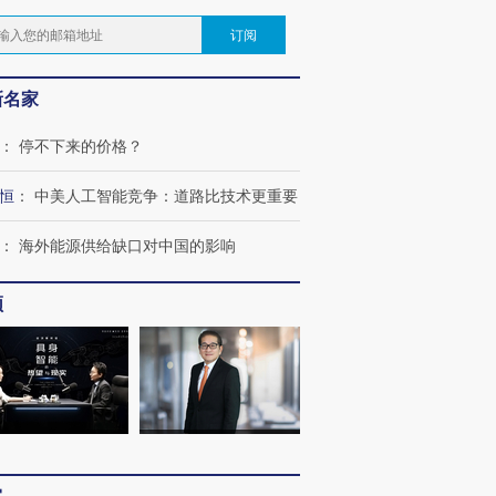
订阅
新名家
：
停不下来的价格？
恒
：
中美人工智能竞争：道路比技术更重要
：
海外能源供给缺口对中国的影响
频