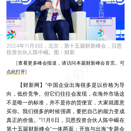
2024年11月8日，北京，第十五届财新峰会，贝恩
投资合伙人陈中崛。图：财新
[查看更多峰会报道，请访问本届财新峰会首页。
可
点此打开
]
【财新网】
“中国企业出海很多是以价格为导
向，低价竞争。但它们往往会发现，在海外市场这
不是唯一的标准，并不是你的货便宜，大家就愿意
买你。我们很多的时候强调，要把自己的能力变成
真正的价值。”11月8日，贝恩投资合伙人陈中崛在
第十五届财新峰会
“一体两面：开放与出海”专题会