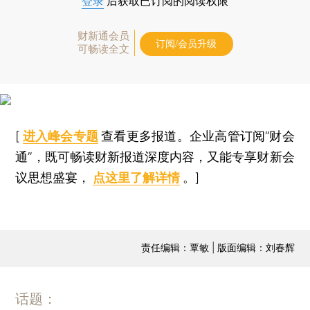
登录
后获取已订阅的阅读权限
财新通会员
订阅/会员升级
可畅读全文
[
进入峰会专题
查看更多报道。企业高管订阅“财会
通”，既可畅读财新报道深度内容，又能专享财新会
议思想盛宴，
点这里了解详情
。]
责任编辑：覃敏 | 版面编辑：刘春辉
话题：