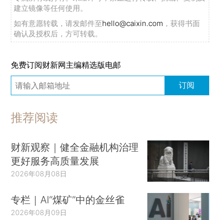
建立镜像等任何使用。
如有意愿转载，请发邮件至
hello@caixin.com
，获得书面
确认及授权后，方可转载。
免费订阅财新网主编精选版电邮
订阅
推荐阅读
财新观察｜健全金融机构治理
更好服务高质量发展
2026年08月08日
专栏｜AI“煤矿”中的金丝雀
2026年08月09日