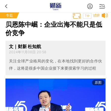
专题
试听
T中
贝恩陈中崛：企业出海不能只是低
价竞争
文｜财新 杜知航
2024年11月08日 20:58
关注全球产业格局的变化，在本地找到更好的合作伙
伴，这将是很多中国企业接下来要摸索学习的过程
原图