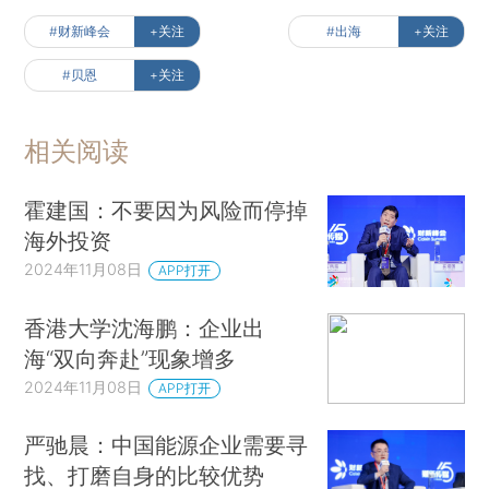
#财新峰会
+关注
#出海
+关注
#贝恩
+关注
相关阅读
霍建国：不要因为风险而停掉
海外投资
2024年11月08日
APP打开
香港大学沈海鹏：企业出
海“双向奔赴”现象增多
2024年11月08日
APP打开
严驰晨：中国能源企业需要寻
找、打磨自身的比较优势