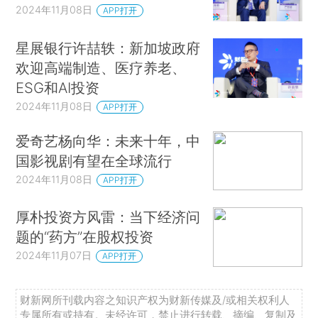
2024年11月08日
APP打开
星展银行许喆轶：新加坡政府
欢迎高端制造、医疗养老、
ESG和AI投资
2024年11月08日
APP打开
爱奇艺杨向华：未来十年，中
国影视剧有望在全球流行
2024年11月08日
APP打开
厚朴投资方风雷：当下经济问
题的“药方”在股权投资
2024年11月07日
APP打开
财新网所刊载内容之知识产权为财新传媒及/或相关权利人
专属所有或持有。未经许可，禁止进行转载、摘编、复制及