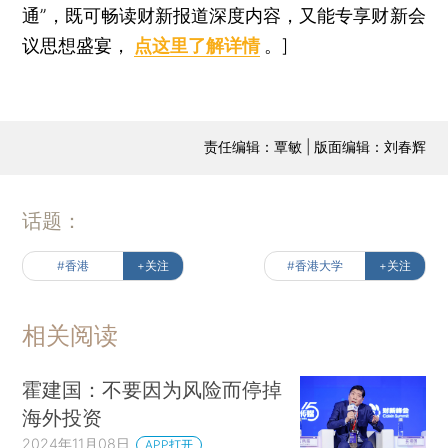
通”，既可畅读财新报道深度内容，又能专享财新会
议思想盛宴，
点这里了解详情
。]
责任编辑：覃敏 | 版面编辑：刘春辉
话题：
#香港
+关注
#香港大学
+关注
相关阅读
霍建国：不要因为风险而停掉
海外投资
2024年11月08日
APP打开