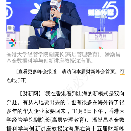
香港大学经管学院副院长(高层管理教育)、潘燊昌
基金数据科学与创新讲座教授沈海鹏。
[查看更多峰会报道，请访问本届财新峰会首页。
可
点此打开
]
【财新网】
“我在香港看到出海的新模式是双向
奔赴。有从内地要出去的，也有很多在海外待了很
多年的华人企业家要回来，”11月8日下午，香港大
学经管学院副院长(高层管理教育)、潘燊昌基金数
据科学与创新讲座教授沈海鹏在
第十五届财新峰