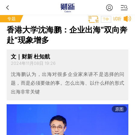
专题
试听
T中
香港大学沈海鹏：企业出海“双向奔
赴”现象增多
文｜财新 杜知航
2024年11月08日 19:26
沈海鹏认为，出海对很多企业家来讲不是选择的问
题，而是必须要做的事。怎么出海、以什么样的形式
出海非常关键
原图