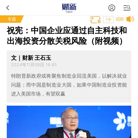
专题
试听
T中
祝宪：中国企业应通过自主科技和
出海投资分散关税风险（附视频）
文｜财新 王石玉
2024年11月08日 14:45
特朗普新政府或将聚焦制造业回流美国，以解决就业
问题；而中国是制造业大国，如果中国制造业投资能
进入美国市场，有望双赢