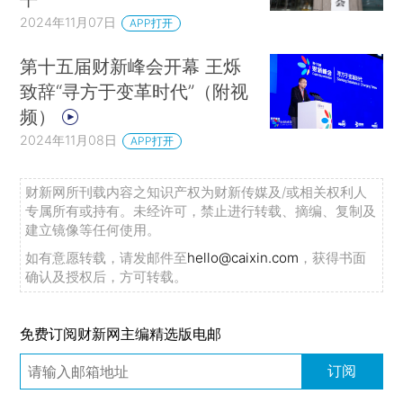
2024年11月07日
APP打开
第十五届财新峰会开幕 王烁
致辞“寻方于变革时代”（附视
频）
2024年11月08日
APP打开
财新网所刊载内容之知识产权为财新传媒及/或相关权利人
专属所有或持有。未经许可，禁止进行转载、摘编、复制及
建立镜像等任何使用。
如有意愿转载，请发邮件至
hello@caixin.com
，获得书面
确认及授权后，方可转载。
免费订阅财新网主编精选版电邮
订阅