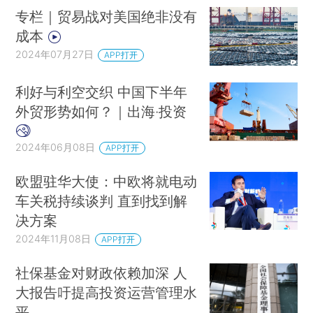
专栏｜贸易战对美国绝非没有
成本
2024年07月27日
APP打开
利好与利空交织 中国下半年
外贸形势如何？｜出海·投资
2024年06月08日
APP打开
欧盟驻华大使：中欧将就电动
车关税持续谈判 直到找到解
决方案
2024年11月08日
APP打开
社保基金对财政依赖加深 人
大报告吁提高投资运营管理水
平