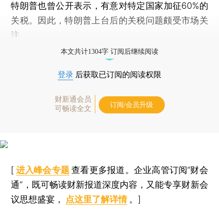
特朗普也曾公开表示，有意对特定国家加征60%的
关税。因此，特朗普上台后的关税问题颇受市场关
注。
本文共计1304字 订阅后继续阅读
登录
后获取已订阅的阅读权限
财新通会员
订阅/会员升级
可畅读全文
[
进入峰会专题
查看更多报道。企业高管订阅“财会
通”，既可畅读财新报道深度内容，又能专享财新会
议思想盛宴，
点这里了解详情
。]