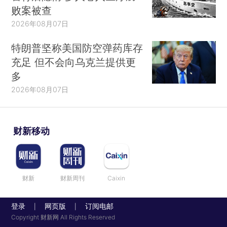
败案被查
2026年08月07日
特朗普坚称美国防空弹药库存
充足 但不会向乌克兰提供更
多
2026年08月07日
财新移动
财新
财新周刊
Caixin
登录
网页版
订阅电邮
|
|
Copyright 财新网 All Rights Reserved