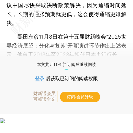
议中国尽快采取决断政策解决，因为通缩时间延
长，长期的通胀预期就更低，这会使得通缩更难解
决。
黑田东彦11月8日在
第十五届财新峰会
“2025世
界经济展望：分化与复苏”开幕演讲环节作出上述表
示。他曾于2013年至2023年担任日本央行行长。
本文共计1191字 订阅后继续阅读
登录
后获取已订阅的阅读权限
财新通会员
订阅/会员升级
可畅读全文