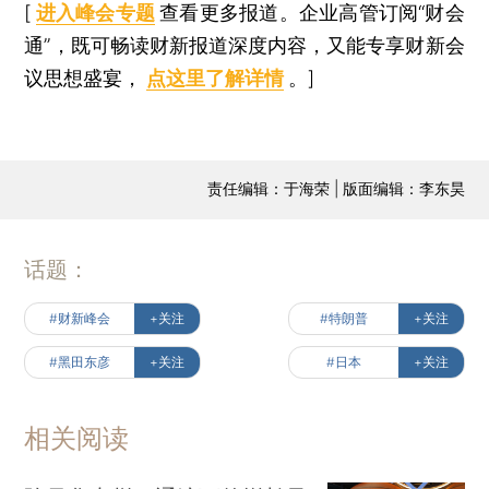
[
进入峰会专题
查看更多报道。企业高管订阅“财会
通”，既可畅读财新报道深度内容，又能专享财新会
议思想盛宴，
点这里了解详情
。]
责任编辑：于海荣 | 版面编辑：李东昊
话题：
#财新峰会
+关注
#特朗普
+关注
#黑田东彦
+关注
#日本
+关注
相关阅读