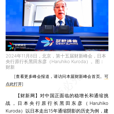
2024年11月8日，北京，第十五届财新峰会，日本
央行原行长黑田东彦（Haruhiko Kuroda）。图：
财新
[查看更多峰会报道，请访问本届财新峰会首页。
可
点此打开
]
【财新网】
对中国正面临的稳增长和通缩挑
战，日本央行原行长黑田东彦（Haruhiko
Kuroda）以日本走出15年通缩阴影的历史为例，建