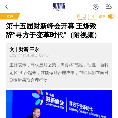
专题
试听
T中
第十五届财新峰会开幕 王烁致
辞“寻方于变革时代”（附视频）
文｜财新 王永
2024年11月08日 09:10
王烁表示，寻求应对之策，需要将“感性、理性、自我
定位”组合起来，才能做到合理决策，帮助我们在面对
剧变时采取合理行动