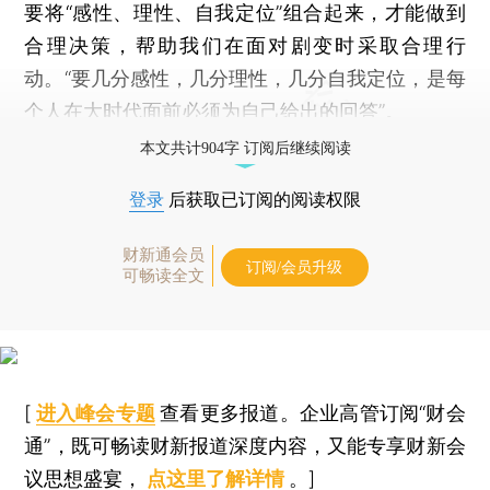
要将“感性、理性、自我定位”组合起来，才能做到
合理决策，帮助我们在面对剧变时采取合理行
动。“要几分感性，几分理性，几分自我定位，是每
个人在大时代面前必须为自己给出的回答”。
本文共计904字 订阅后继续阅读
登录
后获取已订阅的阅读权限
财新通会员
订阅/会员升级
可畅读全文
[
进入峰会专题
查看更多报道。企业高管订阅“财会
通”，既可畅读财新报道深度内容，又能专享财新会
议思想盛宴，
点这里了解详情
。]