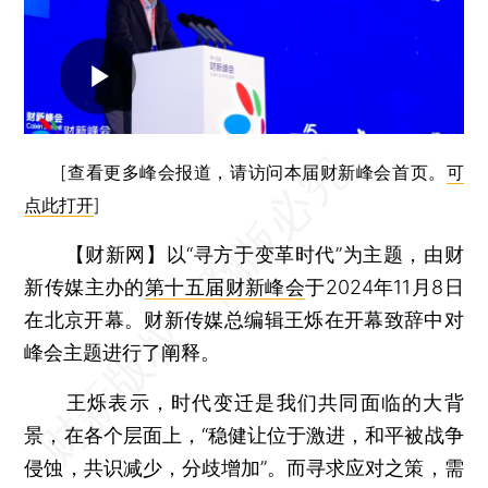
[查看更多峰会报道，请访问本届财新峰会首页。
可
点此打开
]
【财新网】
以“寻方于变革时代”为主题，由财
新传媒主办的
第十五届财新峰会
于2024年11月8日
在北京开幕。财新传媒总编辑王烁在开幕致辞中对
峰会主题进行了阐释。
王烁表示，时代变迁是我们共同面临的大背
景，在各个层面上，“稳健让位于激进，和平被战争
侵蚀，共识减少，分歧增加”。而寻求应对之策，需