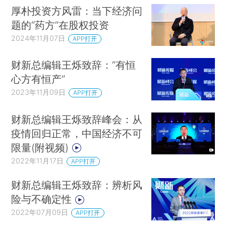
厚朴投资方风雷：当下经济问
题的“药方”在股权投资
2024年11月07日
APP打开
财新总编辑王烁致辞：“有恒
心方有恒产”
2023年11月09日
APP打开
财新总编辑王烁致辞峰会：从
疫情回归正常，中国经济不可
限量(附视频)
2022年11月17日
APP打开
财新总编辑王烁致辞：辨析风
险与不确定性
2022年07月09日
APP打开