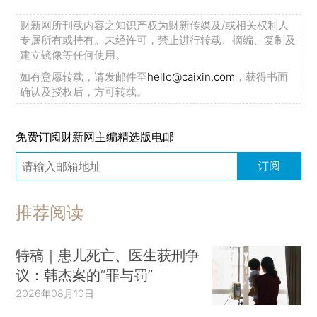
财新网所刊载内容之知识产权为财新传媒及/或相关权利人
专属所有或持有。未经许可，禁止进行转载、摘编、复制及
建立镜像等任何使用。
如有意愿转载，请发邮件至
hello@caixin.com
，获得书面
确认及授权后，方可转载。
免费订阅财新网主编精选版电邮
订阅
推荐阅读
特稿｜患儿死亡、医生获刑争
议：韩杰案的“罪与罚”
2026年08月10日