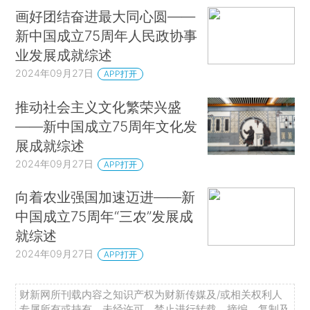
画好团结奋进最大同心圆——
新中国成立75周年人民政协事
业发展成就综述
2024年09月27日
APP打开
推动社会主义文化繁荣兴盛
——新中国成立75周年文化发
展成就综述
2024年09月27日
APP打开
向着农业强国加速迈进——新
中国成立75周年“三农”发展成
就综述
2024年09月27日
APP打开
财新网所刊载内容之知识产权为财新传媒及/或相关权利人
专属所有或持有。未经许可，禁止进行转载、摘编、复制及