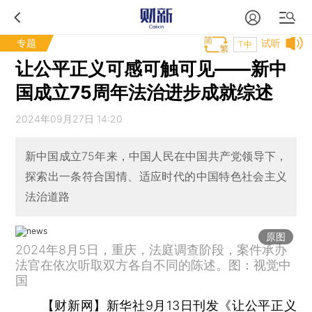
专题
试听
T中
让公平正义可感可触可见——新中
国成立75周年法治进步成就综述
2024年09月27日 14:20
新中国成立75年来，中国人民在中国共产党领导下，
探索出一条符合国情、适应时代的中国特色社会主义
法治道路
原图
2024年8月5日，重庆，法庭调查阶段，案件承办
法官在依次听取双方各自不同的陈述。图：视觉中
国
【财新网】
新华社9月13日刊发《让公平正义