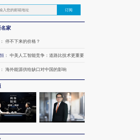
订阅
新名家
：
停不下来的价格？
恒
：
中美人工智能竞争：道路比技术更重要
：
海外能源供给缺口对中国的影响
频