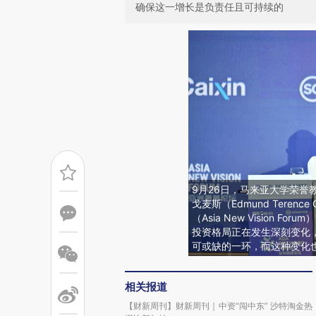
确保这一增长是负责任且可持续的
9月26日，马来亚大学荣誉
戈麦斯（Edmund Tere
（Asia New Vision 
投资格局正在发生深刻变化
可或缺的一环，而这种变化
相关报道
【财新周刊】财新周刊｜中资“闯中东” 沙特淘金热