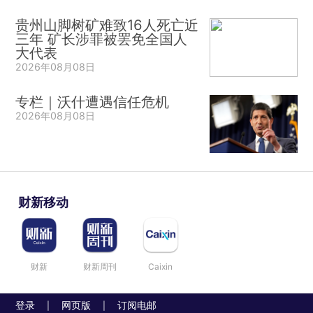
贵州山脚树矿难致16人死亡近
三年 矿长涉罪被罢免全国人
大代表
2026年08月08日
专栏｜沃什遭遇信任危机
2026年08月08日
财新移动
财新
财新周刊
Caixin
登录
网页版
订阅电邮
|
|