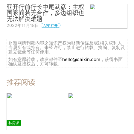
亚开行前行长中尾武彦：主权
国家间若无合作，多边组织也
无法解决难题
2022年11月18日
APP打开
财新网所刊载内容之知识产权为财新传媒及/或相关权利人
专属所有或持有。未经许可，禁止进行转载、摘编、复制及
建立镜像等任何使用。
如有意愿转载，请发邮件至
hello@caixin.com
，获得书面
确认及授权后，方可转载。
推荐阅读
私房课