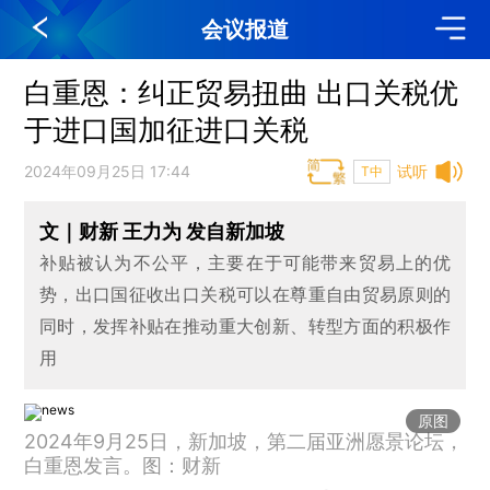
会议报道
白重恩：纠正贸易扭曲 出口关税优
于进口国加征进口关税
2024年09月25日 17:44
试听
T中
文｜财新 王力为 发自新加坡
补贴被认为不公平，主要在于可能带来贸易上的优
势，出口国征收出口关税可以在尊重自由贸易原则的
同时，发挥补贴在推动重大创新、转型方面的积极作
用
原图
2024年9月25日，新加坡，第二届亚洲愿景论坛，
白重恩发言。图：财新