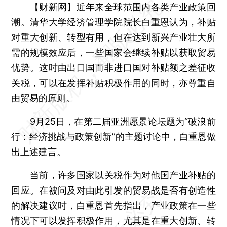
【财新网】
近年来全球范围内各类产业政策回
潮。清华大学经济管理学院院长白重恩认为，补贴
对重大创新、转型有用，但在达到新兴产业壮大所
需的规模效应后，一些国家会继续补贴以获取贸易
优势。这时由出口国而非进口国对补贴额之差征收
关税，可以在发挥补贴积极作用的同时，亦尊重自
由贸易的原则。
9月25日，在
第二届亚洲愿景论坛
题为“破浪前
行：经济挑战与政策创新”的主题讨论中，白重恩做
出上述建言。
当前，许多国家以关税作为对他国产业补贴的
回应。在被问及对由此引发的贸易战是否有创造性
的解决建议时，白重恩首先指出，产业政策在一些
情况下可以发挥积极作用，尤其是在重大创新、转