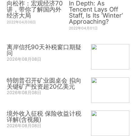
向松祚：宏观经济70
In Depth: As
讲，带你了解国内外
Tencent Lays Off
经济大局
Staff, Is Its ‘Winter’
Approaching?
2022年04月06日
2022年04月01日
离岸信托90天补税窗口期疑
问
2026年08月08日
特朗普召开矿业圆桌会 拟向
关键矿产投资超20亿美元
2026年08月08日
境外收入征税 保险收益计税
详解(含视频)
2026年08月08日