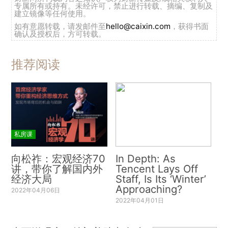
专属所有或持有。未经许可，禁止进行转载、摘编、复制及
建立镜像等任何使用。
如有意愿转载，请发邮件至
hello@caixin.com
，获得书面
确认及授权后，方可转载。
推荐阅读
私房课
向松祚：宏观经济70
In Depth: As
讲，带你了解国内外
Tencent Lays Off
经济大局
Staff, Is Its ‘Winter’
Approaching?
2022年04月06日
2022年04月01日