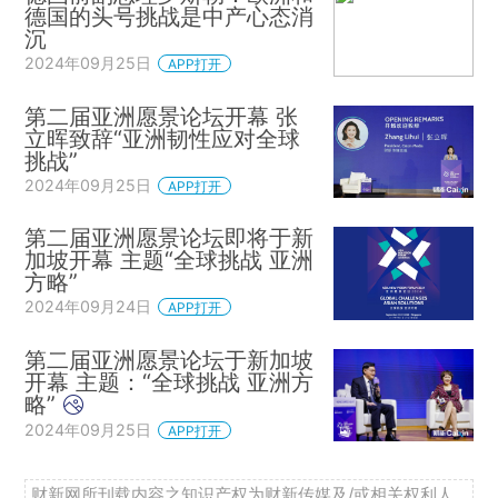
德国的头号挑战是中产心态消
沉
2024年09月25日
APP打开
第二届亚洲愿景论坛开幕 张
立晖致辞“亚洲韧性应对全球
挑战”
2024年09月25日
APP打开
第二届亚洲愿景论坛即将于新
加坡开幕 主题“全球挑战 亚洲
方略”
2024年09月24日
APP打开
第二届亚洲愿景论坛于新加坡
开幕 主题：“全球挑战 亚洲方
略”
2024年09月25日
APP打开
财新网所刊载内容之知识产权为财新传媒及/或相关权利人