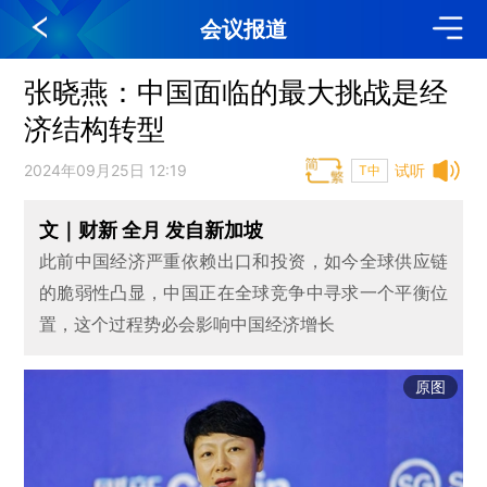
会议报道
张晓燕：中国面临的最大挑战是经
济结构转型
2024年09月25日 12:19
试听
T中
文｜财新 全月 发自新加坡
此前中国经济严重依赖出口和投资，如今全球供应链
的脆弱性凸显，中国正在全球竞争中寻求一个平衡位
置，这个过程势必会影响中国经济增长
原图