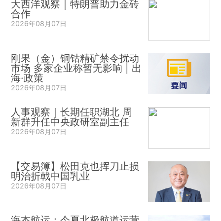
大西洋观察｜特朗普助力金砖
合作
2026年08月07日
刚果（金）铜钴精矿禁令扰动
市场 多家企业称暂无影响 | 出
海·政策
2026年08月07日
人事观察｜长期任职湖北 周
新群升任中央政研室副主任
2026年08月07日
【交易簿】松田克也挥刀止损
明治折戟中国乳业
2026年08月07日
海杰航运：今夏北极航道运营