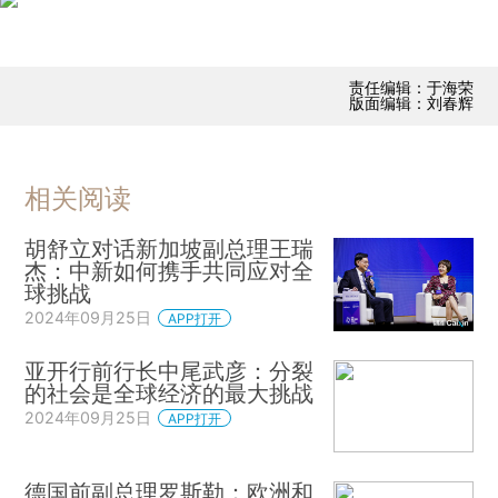
责任编辑：于海荣
版面编辑：刘春辉
相关阅读
胡舒立对话新加坡副总理王瑞
杰：中新如何携手共同应对全
球挑战
2024年09月25日
APP打开
亚开行前行长中尾武彦：分裂
的社会是全球经济的最大挑战
2024年09月25日
APP打开
德国前副总理罗斯勒：欧洲和