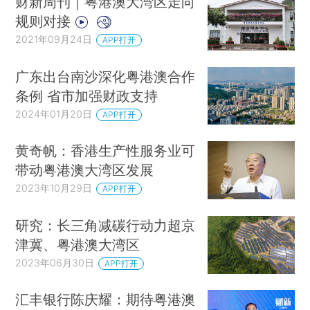
财新周刊｜粤港澳大湾区走向
规则对接
2021年09月24日
APP打开
广东出台南沙深化粤港澳合作
条例 省市加强财政支持
2024年01月20日
APP打开
黄奇帆：香港生产性服务业可
带动粤港澳大湾区发展
2023年10月29日
APP打开
研究：长三角减碳行动力超京
津冀、粤港澳大湾区
2023年06月30日
APP打开
汇丰银行陈庆耀：期待粤港澳