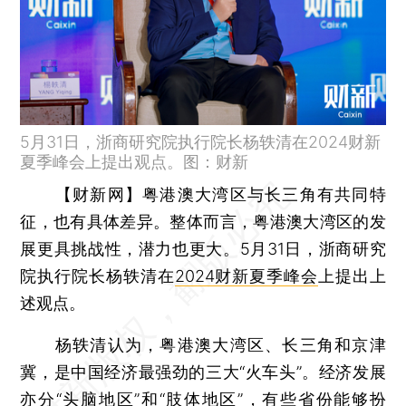
5月31日，浙商研究院执行院长杨轶清在2024财新
夏季峰会上提出观点。图：财新
【财新网】
粤港澳大湾区与长三角有共同特
征，也有具体差异。整体而言，粤港澳大湾区的发
展更具挑战性，潜力也更大。5月31日，浙商研究
院执行院长杨轶清在
2024财新夏季峰会
上提出上
述观点。
杨轶清认为，粤港澳大湾区、长三角和京津
冀，是中国经济最强劲的三大“火车头”。经济发展
亦分“头脑地区”和“肢体地区”，有些省份能够扮