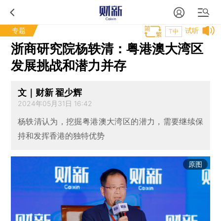
专题
试听
T中
浙商研究院杨轶清：粤港澳大湾区
发展挑战和潜力并存
文｜财新 翟少辉
2024年05月31日 16:42
杨轶清认为，挖掘粤港澳大湾区的潜力，需要继续保
持和发挥香港的独特优势
原图