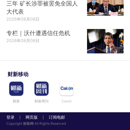
三年 矿长涉罪被罢免全国人
大代表
2026年08月08日
专栏｜沃什遭遇信任危机
2026年08月08日
财新移动
财新
财新周刊
Caixin
登录
网页版
订阅电邮
|
|
Copyright 财新网 All Rights Reserved