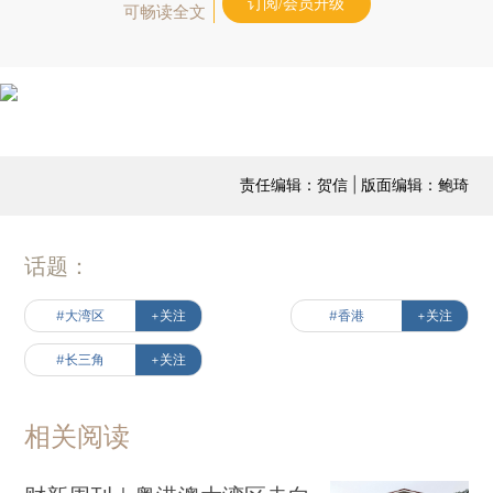
订阅/会员升级
可畅读全文
责任编辑：贺信 | 版面编辑：鲍琦
话题：
#大湾区
+关注
#香港
+关注
#长三角
+关注
相关阅读