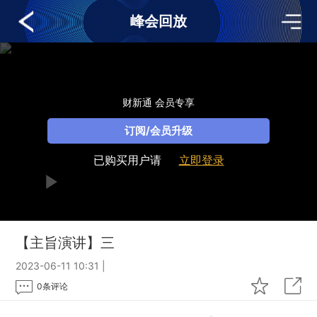
峰会回放
财新通 会员专享
订阅/会员升级
已购买用户请
立即登录
【主旨演讲】三
2023-06-11 10:31
|
0
条评论