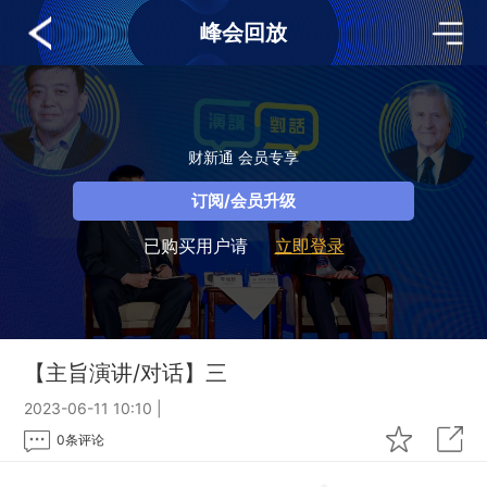
峰会回放
财新通 会员专享
订阅/会员升级
已购买用户请
立即登录
【主旨演讲/对话】三
2023-06-11 10:10
|
0
条评论