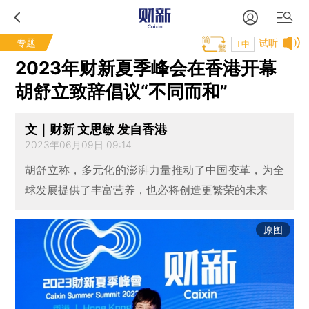
专题
试听
T中
2023年财新夏季峰会在香港开幕
胡舒立致辞倡议“不同而和”
文｜财新 文思敏 发自香港
2023年06月09日 09:14
胡舒立称，多元化的澎湃力量推动了中国变革，为全
球发展提供了丰富营养，也必将创造更繁荣的未来
原图