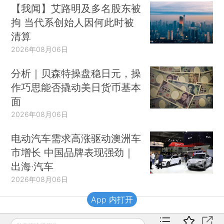
【我闻】艾路明及多名股东被
拘 当代系创始人因何此时被
清算
2026年08月06日
分析｜贝森特操盘稳日元，操
作巧思能否撬动美日货币基本
面
2026年08月06日
电动汽车需求高涨驱动澳洲车
市增长 中国品牌表现强劲｜
出海·汽车
2026年08月06日
App 内打开
财新移动