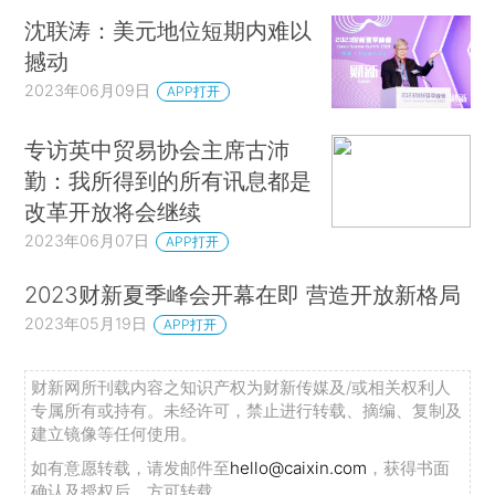
沈联涛：美元地位短期内难以
撼动
2023年06月09日
APP打开
专访英中贸易协会主席古沛
勤：我所得到的所有讯息都是
改革开放将会继续
2023年06月07日
APP打开
2023财新夏季峰会开幕在即 营造开放新格局
2023年05月19日
APP打开
财新网所刊载内容之知识产权为财新传媒及/或相关权利人
专属所有或持有。未经许可，禁止进行转载、摘编、复制及
建立镜像等任何使用。
如有意愿转载，请发邮件至
hello@caixin.com
，获得书面
确认及授权后，方可转载。