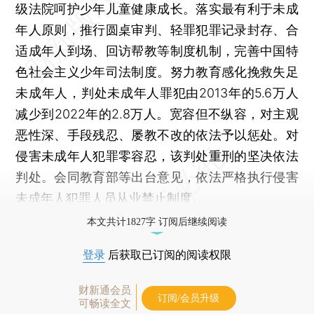
级法院呵护少年儿童健康成长。落实最有利于未成
年人原则，推行圆桌审判、轻罪犯罪记录封存、合
适成年人到场、回访帮教等制度机制，完善中国特
色社会主义少年司法制度。努力教育感化挽救失足
未成年人，判处未成年人罪犯由2013年的5.6万人
减少到2022年的2.8万人。宽容但不纵容，对主观
恶性深、手段残忍、屡教不改的依法予以惩处。对
侵害未成年人犯罪零容忍，该判处重刑的坚决依法
判处。会同教育部等出台意见，依法严格执行侵害
未成年人犯罪人员从业禁止制度。
本文共计1827字 订阅后继续阅读
登录
后获取已订阅的阅读权限
财新通会员
订阅/会员升级
可畅读全文