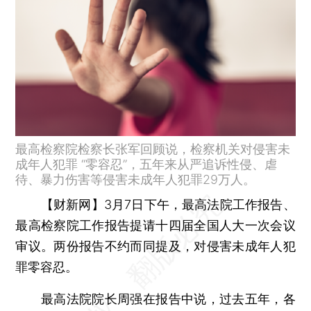
最高检察院检察长张军回顾说，检察机关对侵害未
成年人犯罪 “零容忍”，五年来从严追诉性侵、虐
待、暴力伤害等侵害未成年人犯罪29万人。
【财新网】
3月7日下午，最高法院工作报告、
最高检察院工作报告提请十四届全国人大一次会议
审议。两份报告不约而同提及，对侵害未成年人犯
罪零容忍。
最高法院院长周强在报告中说，过去五年，各