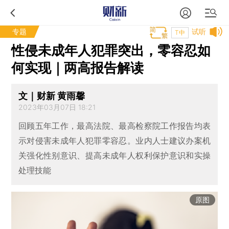
专题
试听
T中
性侵未成年人犯罪突出，零容忍如
何实现｜两高报告解读
文｜财新 黄雨馨
2023年03月07日 18:21
回顾五年工作，最高法院、最高检察院工作报告均表
示对侵害未成年人犯罪零容忍。业内人士建议办案机
关强化性别意识、提高未成年人权利保护意识和实操
处理技能
原图