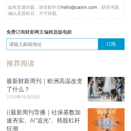
如有意愿转载，请发邮件至
hello@caixin.com
，获得书面
确认及授权后，方可转载。
免费订阅财新网主编精选版电邮
订阅
推荐阅读
最新财新周刊｜欧洲高温改变
了什么？
2026年08月09日
{{最新周刊导播｜社保基数加
速夯实、AI“追光”、韩股杠杆
狂潮