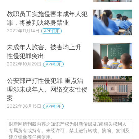
教职员工实施侵害未成年人犯
罪，将被判决终身禁业
2022年11月14日
APP打开
未成年人施害、被害均上升
性侵犯罪突出
2022年10月29日
APP打开
公安部严打性侵犯罪 重点治
理涉未成年人、网络交友性侵
案
2022年08月15日
APP打开
财新网所刊载内容之知识产权为财新传媒及/或相关权利人
专属所有或持有。未经许可，禁止进行转载、摘编、复制及
建立镜像等任何使用。