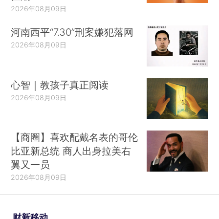
2026年08月09日
河南西平“7.30”刑案嫌犯落网
2026年08月09日
心智｜教孩子真正阅读
2026年08月09日
【商圈】喜欢配戴名表的哥伦
比亚新总统 商人出身拉美右
翼又一员
2026年08月09日
财新移动