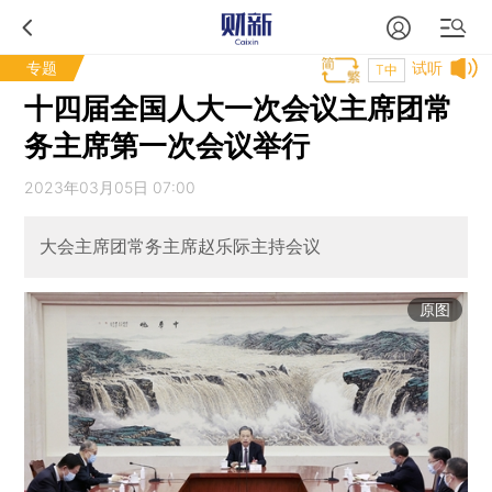
专题
试听
T中
十四届全国人大一次会议主席团常
务主席第一次会议举行
2023年03月05日 07:00
大会主席团常务主席赵乐际主持会议
原图