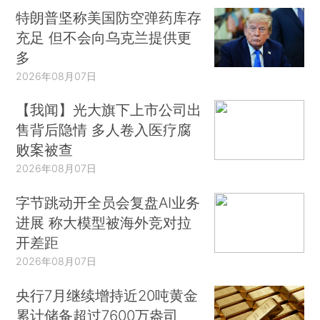
特朗普坚称美国防空弹药库存
充足 但不会向乌克兰提供更
多
2026年08月07日
【我闻】光大旗下上市公司出
售背后隐情 多人卷入医疗腐
败案被查
2026年08月07日
字节跳动开全员会复盘AI业务
进展 称大模型被海外竞对拉
开差距
2026年08月07日
央行7月继续增持近20吨黄金
累计储备超过7600万盎司