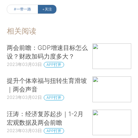
#一带一路
+关注
相关阅读
两会前瞻：GDP增速目标怎么
设？财政加码力度多大？
2023年03月03日
APP打开
提升个体幸福与扭转生育滑坡
｜两会声音
2023年03月02日
APP打开
汪涛：经济复苏起步｜1-2月
宏观数据及两会前瞻
2023年03月03日
APP打开