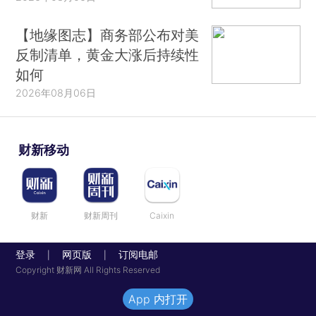
【地缘图志】商务部公布对美
反制清单，黄金大涨后持续性
如何
2026年08月06日
财新移动
财新
财新周刊
Caixin
登录
网页版
订阅电邮
|
|
Copyright 财新网 All Rights Reserved
App 内打开