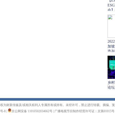
【E
ES
会】
更进
行动
20
加坡
市与
乡村
论坛
权为财新传媒及/或相关权利人专属所有或持有。未经许可，禁止进行转载、摘编、
1号-8
|
京公网安备 11010502034662号
|
广播电视节目制作经营许可证：京第01015号