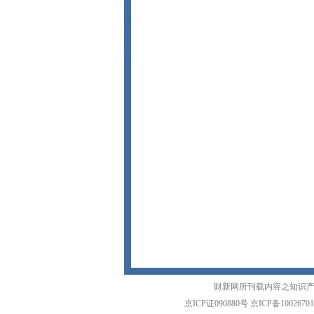
财新网所刊载内容之知识产
京ICP证090880号
京ICP备1002670