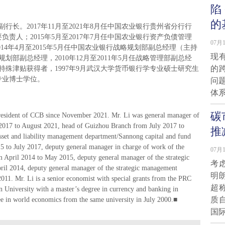
陷
的
行长。2017年11月至2021年8月任中国农业银行贵州省分行行
要负责人；2015年5月至2017年7月任中国农业银行资产负债管理
07月1
14年4月至2015年5月任中国农业银行战略规划部副总经理（主持
现
略规划部副总经理，2010年12月至2011年5月任战略管理部副总经
的
殊津贴获得者，1997年9月武汉大学货币银行学专业硕士研究生
专业博士学位。
问
体
碳
esident of CCB since November 2021. Mr. Li was general manager of
17 to August 2021, head of Guizhou Branch from July 2017 to
推
set and liability management department/Sannong capital and fund
to July 2017, deputy general manager in charge of work of the
07月1
m April 2014 to May 2015, deputy general manager of the strategic
考
il 2014, deputy general manager of the strategic management
明
1. Mr. Li is a senior economist with special grants from the PRC
超
University with a master’s degree in currency and banking in
质
 in world economics from the same university in July 2000.■
国