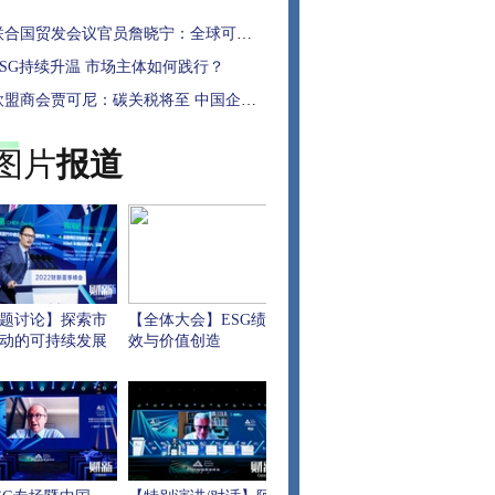
合国贸发会议官员詹晓宁：全球可持续金融市场仍面临三重挑战
ESG持续升温 市场主体如何践行？
盟商会贾可尼：碳关税将至 中国企业需做什么准备？
图片
报道
题讨论】探索市
【全体大会】ESG绩
动的可持续发展
效与价值创造