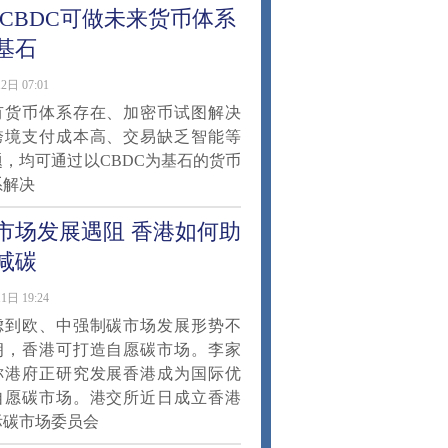
 CBDC可做未来货币体系
基石
2日 07:01
有货币体系存在、加密币试图解决
跨境支付成本高、交易缺乏智能等
题，均可通过以CBDC为基石的货币
系解决
市场发展遇阻 香港如何助
减碳
1日 19:24
虑到欧、中强制碳市场发展形势不
朗，香港可打造自愿碳市场。李家
称港府正研究发展香港成为国际优
自愿碳市场。港交所近日成立香港
际碳市场委员会