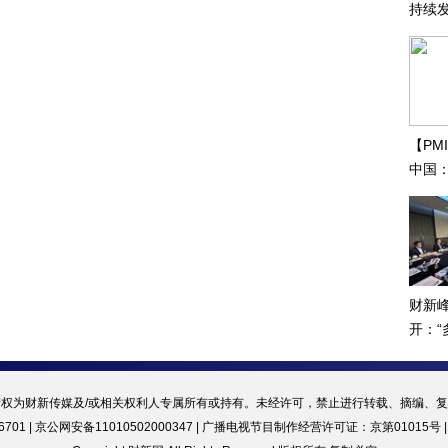
持续
振兴
【PM
中国
财新
开：
合作”
权为财新传媒及/或相关权利人专属所有或持有。未经许可，禁止进行转载、摘编、
701 | 京公网安备11010502000347 |
广播电视节目制作经营许可证：京第01015号