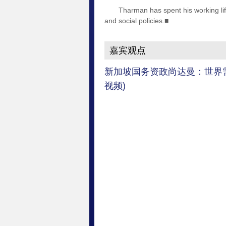
Tharman has spent his working life in
and social policies.■
嘉宾观点
新加坡国务资政尚达曼：世界
视频)