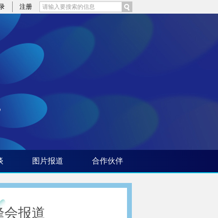
录
注册
谈
图片报道
合作伙伴
峰会报道