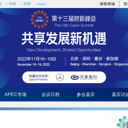
经
环科
世界
mini+
财新商城
登
APEC专场
会议日程
参会嘉宾
嘉宾访