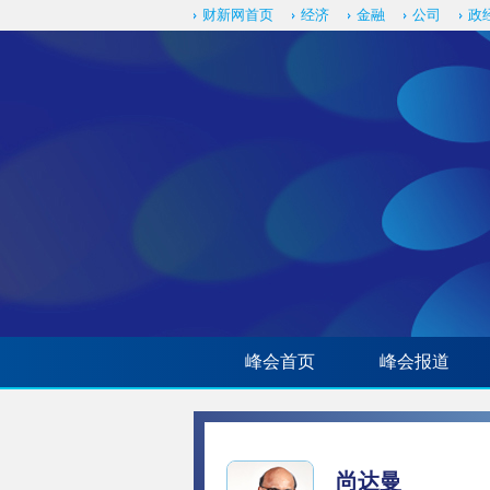
财新网首页
经济
金融
公司
政
峰会首页
峰会报道
尚达曼