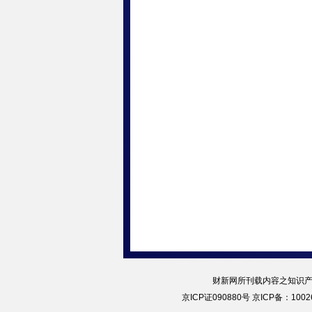
财新网所刊载内容之知识产
京ICP证090880号
京ICP备：10026