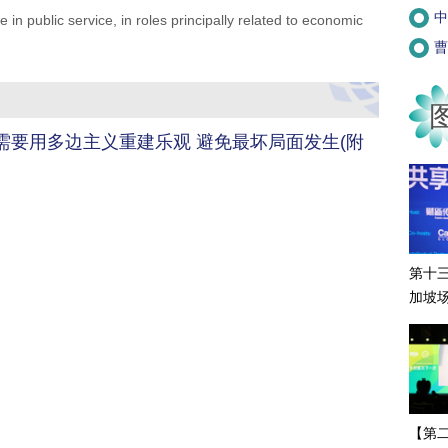
中
 public service, in roles principally related to economic
曹
需要用多边主义重建乐观 避免最坏局面发生(附
第十
加坡
【第