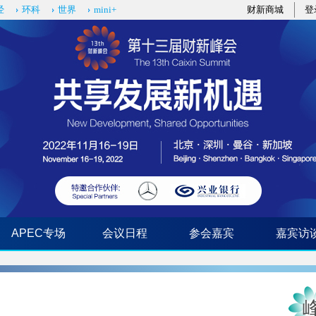
经
环科
世界
mini+
财新商城
登
APEC专场
会议日程
参会嘉宾
嘉宾访