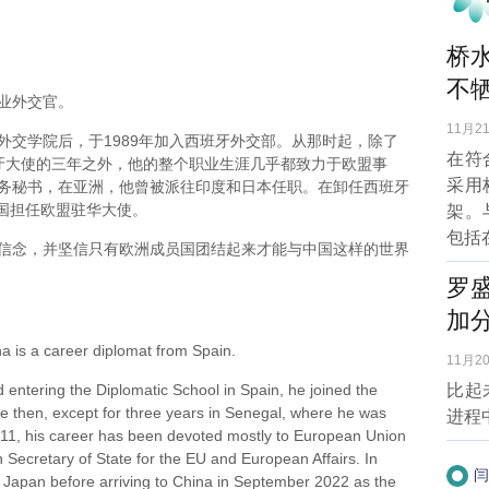
桥
不牺
业外交官。
11月21
学院后，于1989年加入西班牙外交部。从那时起，除了
在符
西班牙大使的三年之外，他的整个职业生涯几乎都致力于欧盟事
采用
务秘书，在亚洲，他曾被派往印度和日本任职。在卸任西班牙
中国担任欧盟驻华大使。
架。
包括
念，并坚信只有欧洲成员国团结起来才能与中国这样的世界
罗
加
s a career diplomat from Spain.
11月20
ntering the Diplomatic School in Spain, he joined the
比起
e then, except for three years in Senegal, where he was
进程
11, his career has been devoted mostly to European Union
 Secretary of State for the EU and European Affairs. In
闫
 Japan before arriving to China in September 2022 as the