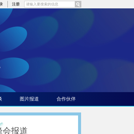
录
注册
谈
图片报道
合作伙伴
峰会报道