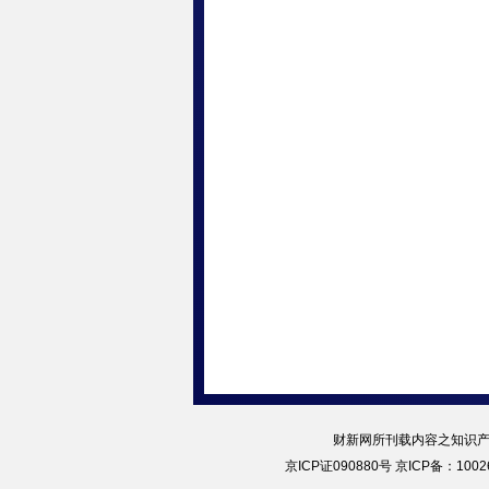
财新网所刊载内容之知识产
京ICP证090880号
京ICP备：10026