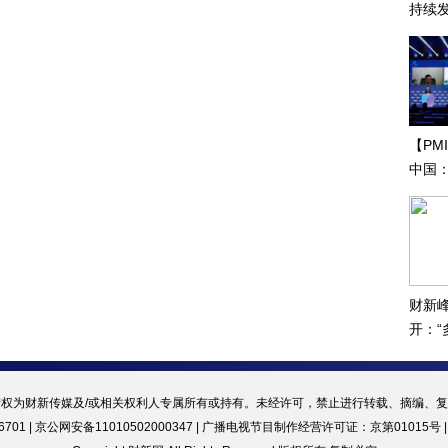
持续
振兴
【PM
中国
财新
开：
合作”
权为财新传媒及/或相关权利人专属所有或持有。未经许可，禁止进行转载、摘编、
701 | 京公网安备11010502000347 |
广播电视节目制作经营许可证：京第01015号