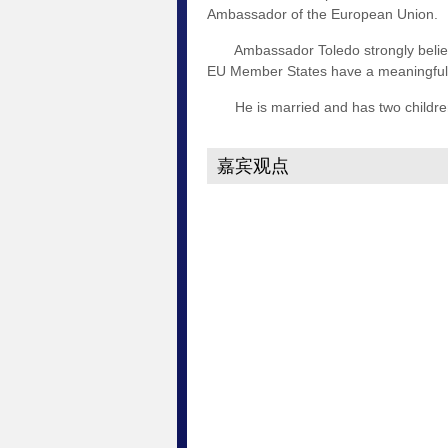
Ambassador of the European Union.
Ambassador Toledo strongly believes
EU Member States have a meaningful r
He is married and has two childre
嘉宾观点