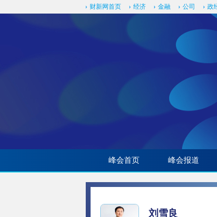
财新网首页
经济
金融
公司
政
峰会首页
峰会报道
刘雪良