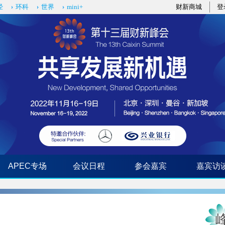
经
环科
世界
mini+
财新商城
登
APEC专场
会议日程
参会嘉宾
嘉宾访