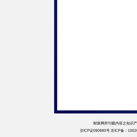
财新网所刊载内容之知识产
京ICP证090880号
京ICP备：10026