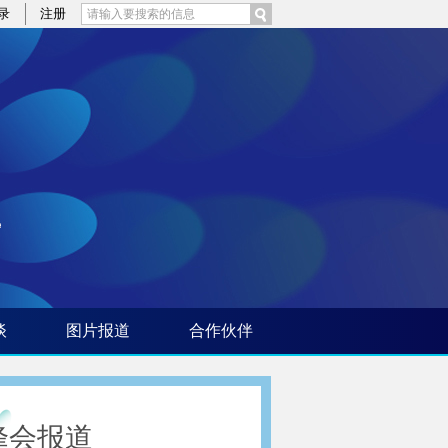
录
注册
谈
图片报道
合作伙伴
峰会报道