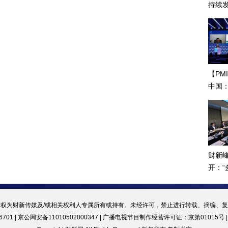
持续
振兴
【PM
中国
财新
开：
合作”
权为财新传媒及/或相关权利人专属所有或持有。未经许可，禁止进行转载、摘编、
701 | 京公网安备11010502000347 |
广播电视节目制作经营许可证：京第01015号