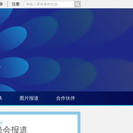
录
注册
谈
图片报道
合作伙伴
峰会报道