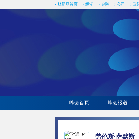
财新网首页
经济
金融
公司
政
峰会首页
峰会报道
劳伦斯·萨默斯