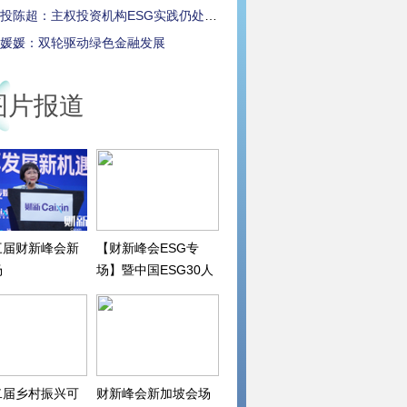
投陈超：主权投资机构ESG实践仍处早期
媛媛：双轮驱动绿色金融发展
图片报道
三届财新峰会新
【财新峰会ESG专
场
场】暨中国ESG30人
论坛2022年会
二届乡村振兴可
财新峰会新加坡会场