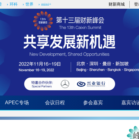
经
环科
世界
mini+
财新商城
登
APEC专场
会议日程
参会嘉宾
嘉宾访