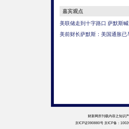
嘉宾观点
美联储走到十字路口 萨默斯
美前财长萨默斯：美国通胀已与
财新网所刊载内容之知识产
京ICP证090880号
京ICP备：10026