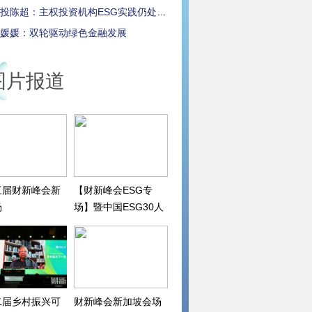
投陈超：主权投资机构ESG实践仍处早期
媛媛：双轮驱动绿色金融发展
图片报道
三届财新峰会新
【财新峰会ESG专
场
场】暨中国ESG30人
论坛2022年会
二届乡村振兴可
财新峰会新加坡会场