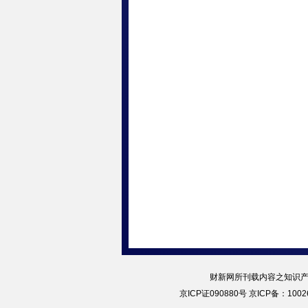
财新网所刊载内容之知识产
京ICP证090880号
京ICP备：10026