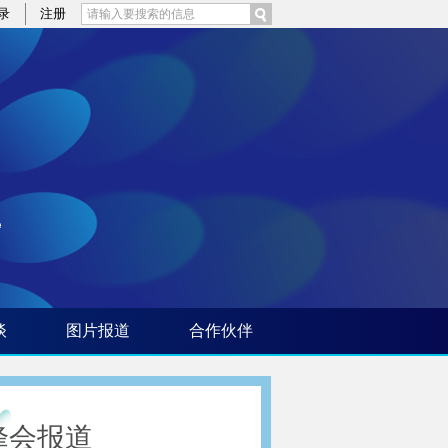
录
注册
谈
图片报道
合作伙伴
峰会报道