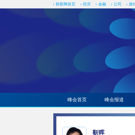
财新网首页
经济
金融
公司
政
峰会首页
峰会报道
靳晖