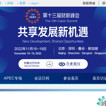
经
环科
世界
mini+
财新商城
登
APEC专场
会议日程
参会嘉宾
嘉宾访