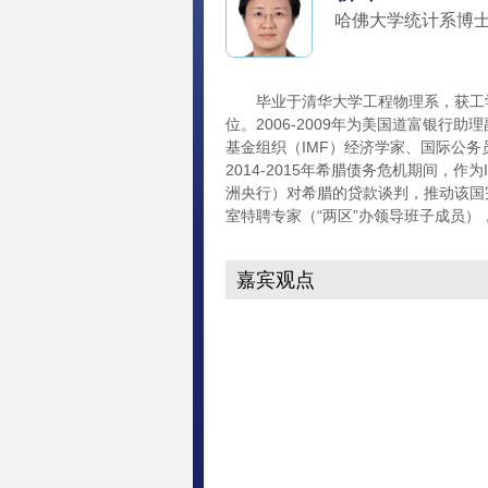
哈佛大学统计系博
毕业于清华大学工程物理系，获工学
位。2006-2009年为美国道富银行助
基金组织（IMF）经济学家、国际公
2014-2015年希腊债务危机期间，作
洲央行）对希腊的贷款谈判，推动该国
室特聘专家（“两区”办领导班子成员）
嘉宾观点