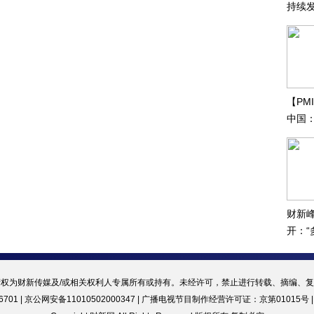
持续
振兴
【PM
中国
财新
开：
合作”
权为财新传媒及/或相关权利人专属所有或持有。未经许可，禁止进行转载、摘编、
701 | 京公网安备11010502000347 |
广播电视节目制作经营许可证：京第01015号