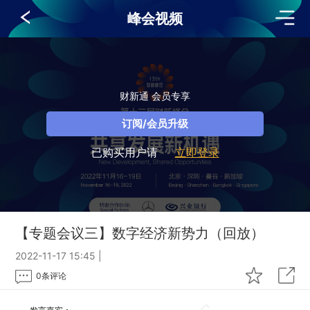
峰会视频
财新通 会员专享
订阅/会员升级
已购买用户请
立即登录
【专题会议三】数字经济新势力（回放）
2022-11-17 15:45
|
0
条评论