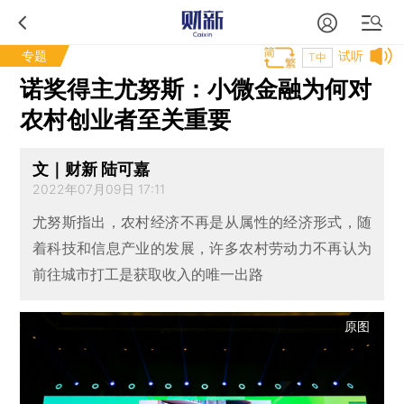
专题
试听
T中
诺奖得主尤努斯：小微金融为何对
农村创业者至关重要
文｜财新 陆可嘉
2022年07月09日 17:11
尤努斯指出，农村经济不再是从属性的经济形式，随
着科技和信息产业的发展，许多农村劳动力不再认为
前往城市打工是获取收入的唯一出路
原图