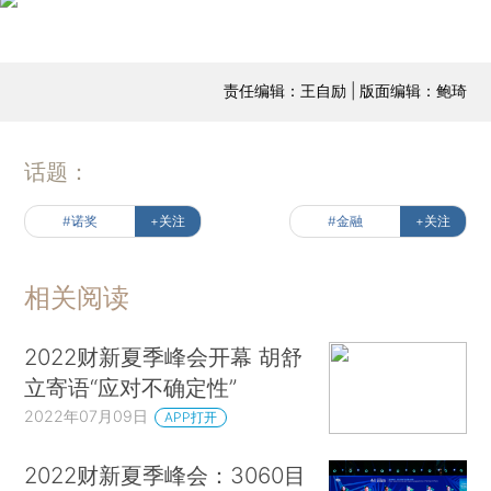
责任编辑：王自励 | 版面编辑：鲍琦
话题：
#诺奖
+关注
#金融
+关注
相关阅读
2022财新夏季峰会开幕 胡舒
立寄语“应对不确定性”
2022年07月09日
APP打开
2022财新夏季峰会：3060目