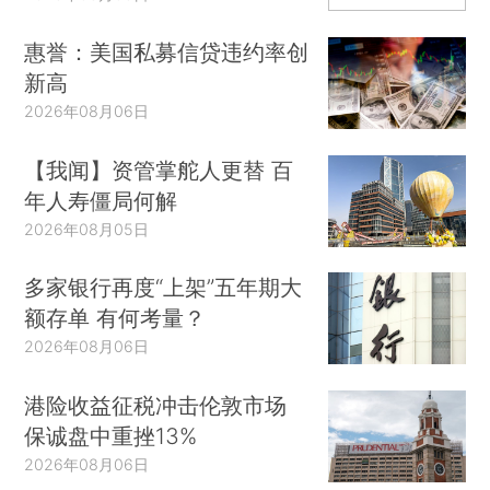
惠誉：美国私募信贷违约率创
新高
2026年08月06日
【我闻】资管掌舵人更替 百
年人寿僵局何解
2026年08月05日
多家银行再度“上架”五年期大
额存单 有何考量？
2026年08月06日
港险收益征税冲击伦敦市场
保诚盘中重挫13%
2026年08月06日