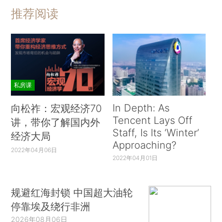
推荐阅读
私房课
In Depth: As
向松祚：宏观经济70
Tencent Lays Off
讲，带你了解国内外
Staff, Is Its ‘Winter’
经济大局
Approaching?
2022年04月06日
2022年04月01日
规避红海封锁 中国超大油轮
停靠埃及绕行非洲
2026年08月06日