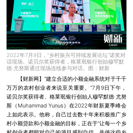
2022年7月9日，“乡村振兴可持续发展论坛”诺奖对
话现场。诺贝尔奖获得者，格莱珉银行创始穆罕默
德·尤努斯通过现场连线参与对话。图：财新
【财新网】
“建立合适的小额金融系统对于千千
万万的农村创业者来说至关重要。”7月9日下午，
诺贝尔奖获得者、格莱珉银行创始人穆罕默德·尤努
斯（Muhammad Yunus）在2022年财新夏季峰会
上如此表示。他称，自己过去数十年来积极推广乡
村小额贷款和小额金融的目标，正在于“让每一个乡
村创业者都能对自己的项目感到自信，并使这些乡