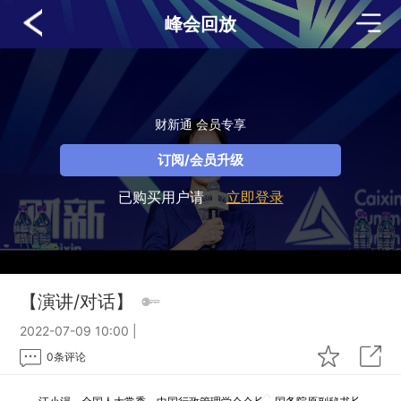
峰会回放
财新通 会员专享
订阅/会员升级
已购买用户请
立即登录
【演讲/对话】
2022-07-09 10:00
|
0
条评论