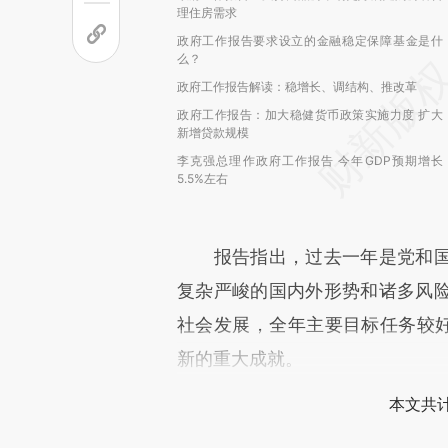
理住房需求
政府工作报告要求设立的金融稳定保障基金是什
么？
政府工作报告解读：稳增长、调结构、推改革
政府工作报告：加大稳健货币政策实施力度 扩大
新增贷款规模
李克强总理作政府工作报告 今年GDP预期增长
5.5%左右
报告指出，过去一年是党和国
复杂严峻的国内外形势和诸多风
社会发展，全年主要目标任务较好
新的重大成就。
本文共计