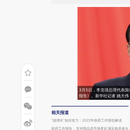
3月5日，李克强总理代表
报告》。新华社记者 姚大伟
相关报道
“稳增长”如何发力：2022年政府工作报告解读
政府工作报告：支持商品房市场更好满足购房者合