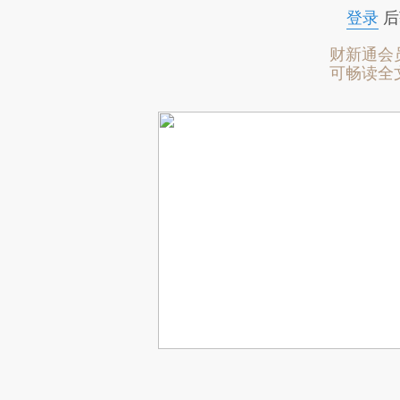
登录
后
财新通会
可畅读全