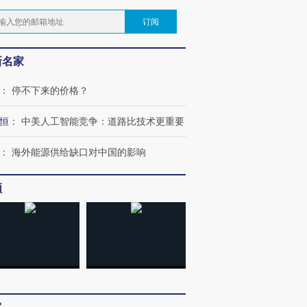
订阅
新名家
：
停不下来的价格？
恒
：
中美人工智能竞争：道路比技术更重要
：
海外能源供给缺口对中国的影响
频