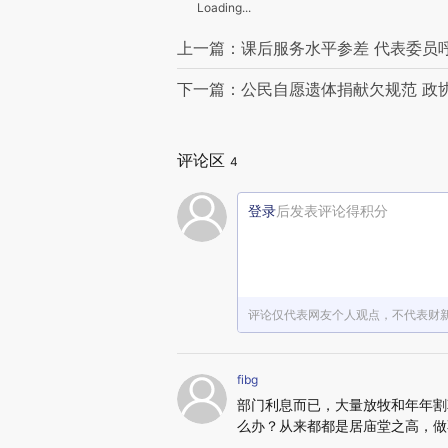
Loading...
上一篇：课后服务水平参差 代表委员
下一篇：公民自愿遗体捐献欠规范 政
评论区
4
登录
后发表评论得积分
评论仅代表网友个人观点，不代表财
fibg
部门利息而已，大量放牧和年年割
么办？从来都都是居庙堂之高，做