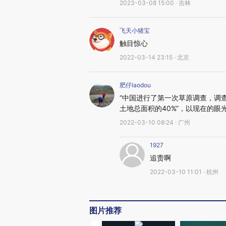
2023-03-08 15:00 · 吉林
飞天小猪宝
触目惊心
2022-03-14 23:15 · 北京
肥仔laodou
“中国进行了第一次草原调查，调
土地总面积的40%”，以现在的眼
2022-03-10 08:24 · 广州
1927
追责啊
2022-03-10 11:01 · 杭州
图片推荐