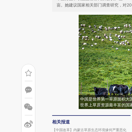
亩。她建议国家相关部门调查研究，对2
中国是世界第一草原面积大
世界上草原资源最丰富的国
相关报道
【中国改革】内蒙古草原生态环境缘何严重恶化