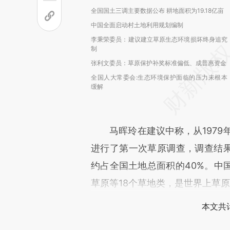
全国国土三调主要数据公布 耕地面积为19.18亿亩
中国全面启动村土地利用规划编制
李秉荣委员：建议建立草原生态环境损坏终身追究
制
张利文委员：草原保护补奖标准偏低、成普惠资金
全国人大常委会:生态环境保护面临的压力未根本
缓解
马晖玲在建议中称，从1979年
进行了第一次草原调查，调查结果
约占全国土地总面积的40%。中
草原等18个草地类，是世界上草
本文共计