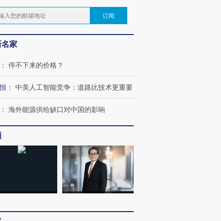
订阅
新名家
：
停不下来的价格？
恒
：
中美人工智能竞争：道路比技术更重要
：
海外能源供给缺口对中国的影响
频