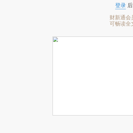
登录
后
财新通会
可畅读全