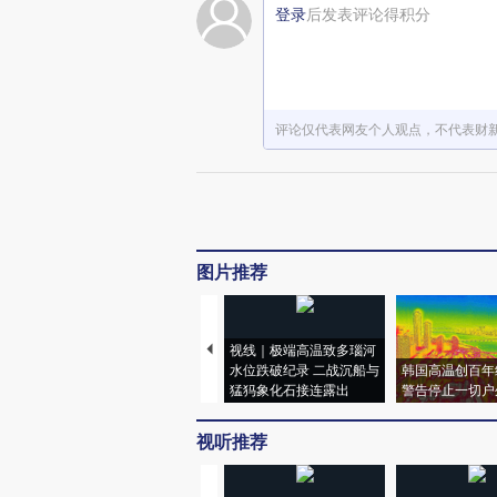
登录
后发表评论得积分
评论仅代表网友个人观点，不代表财
图片推荐
视线｜极端高温致多瑙河
水位跌破纪录 二战沉船与
韩国高温创百年
猛犸象化石接连露出
警告停止一切户
视听推荐