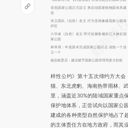
首批国家公园正式设立 将启动国家植物园体系建
设
张立团队《自然》发文 吁为亚洲象建国家公园保
护区
六学者《自然》发文 呼吁设雅鲁藏布江大峡谷国
家公园
林草局：年底基本完成国家公园试点 成熟一个设
立一个
杨忠岐委员：建议赋予国家公园管理局更大职权
样性公约》第十五次缔约方大会（
猫、东北虎豹、海南热带雨林、武
里，涵盖近30%的陆域国家重点
保护地体系，正尝试向以国家公
建成的各种类型自然保护地占了超
的主体责任方在地方政府，而其