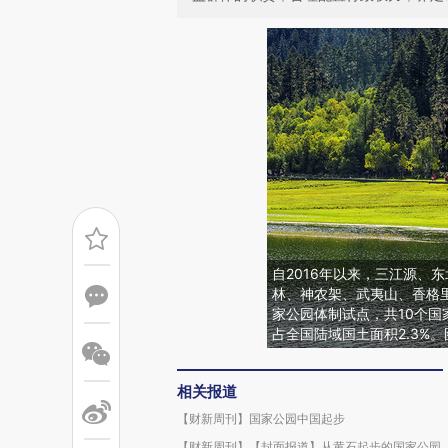
自2016年以来，三江源、
林、神农架、武夷山、香格
家公园体制试点，共10个国
占全国陆域国土面积2.3%。
相关报道
【财新周刊】国家公园中国起步
【财新周刊】【封面报道】从黄石起步的国家公园