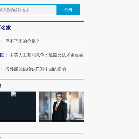
订阅
新名家
：
停不下来的价格？
恒
：
中美人工智能竞争：道路比技术更重要
：
海外能源供给缺口对中国的影响
频