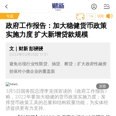
专题
试听
T中
政府工作报告：加大稳健货币政策
实施力度 扩大新增贷款规模
文｜财新 彭骎骎
2022年03月05日 11:31
避免出现行业性限贷、抽贷、断贷；扩大政府性融资
担保对小微企业的覆盖面
原图
3月5日国务院总理李克强宣读的《政府工作报告》
称，2022年要加大稳健的货币政策实施力度；发
挥货币政策工具的总量和结构双重功能，为实体经
济提供更有力支持。