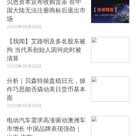
贝恩资本宣布收购贡茶 在中
国大陆无法注册商标后退出市
场
2026年08月06日
【我闻】艾路明及多名股东被
拘 当代系创始人因何此时被
清算
2026年08月06日
分析｜贝森特操盘稳日元，操
作巧思能否撬动美日货币基本
面
2026年08月06日
电动汽车需求高涨驱动澳洲车
市增长 中国品牌表现强劲｜