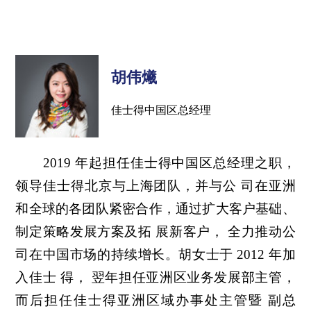
胡伟爔
佳士得中国区总经理
2019 年起担任佳士得中国区总经理之职，
领导佳士得北京与上海团队，并与公 司在亚洲
和全球的各团队紧密合作，通过扩大客户基础、
制定策略发展方案及拓 展新客户， 全力推动公
司在中国市场的持续增长。胡女士于 2012 年加
入佳士 得， 翌年担任亚洲区业务发展部主管，
而后担任佳士得亚洲区域办事处主管暨 副总