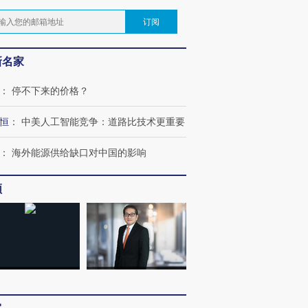
订阅
新名家
：
停不下来的价格？
恒
：
中美人工智能竞争：道路比技术更重要
：
海外能源供给缺口对中国的影响
频