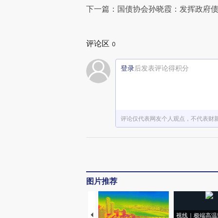
下一篇：国债协会孙晓霞：发挥政府
评论区
0
登录
后发表评论得积分
评论仅代表网友个人观点，不代表财
图片推荐
视线｜极端高温