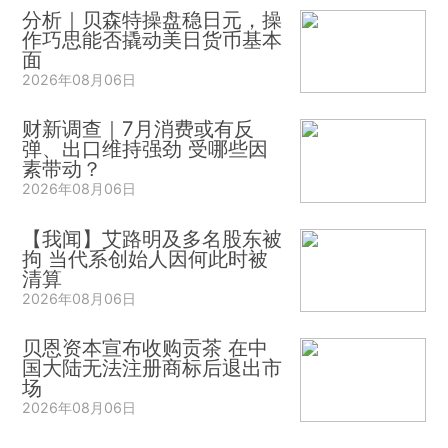
分析｜贝森特操盘稳日元，操
作巧思能否撬动美日货币基本
面
2026年08月06日
财新调查｜7月消费或有反
弹、出口维持强劲 受哪些因
素带动？
2026年08月06日
【我闻】艾路明及多名股东被
拘 当代系创始人因何此时被
清算
2026年08月06日
贝恩资本宣布收购贡茶 在中
国大陆无法注册商标后退出市
场
2026年08月06日