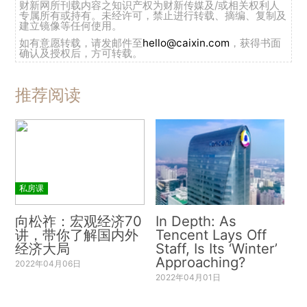
财新网所刊载内容之知识产权为财新传媒及/或相关权利人
专属所有或持有。未经许可，禁止进行转载、摘编、复制及
建立镜像等任何使用。
如有意愿转载，请发邮件至
hello@caixin.com
，获得书面
确认及授权后，方可转载。
推荐阅读
私房课
向松祚：宏观经济70
In Depth: As
讲，带你了解国内外
Tencent Lays Off
经济大局
Staff, Is Its ‘Winter’
Approaching?
2022年04月06日
2022年04月01日