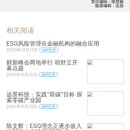
责任编辑：陈慧颖
版面编辑：边放
相关阅读
ESG风险管理在金融机构的融合应用
2020年12月11日
APP打开
财新峰会两地举行 胡舒立开
幕点题
2021年11月12日
APP打开
远景科技：实践“双碳”目标 探
索零碳产业园
2021年11月13日
APP打开
陈文辉：ESG理念正逐步嵌入